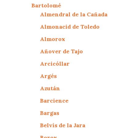
Bartolomé
Almendral de la Cañada
Almonacid de Toledo
Almorox
Añover de Tajo
Arcicóllar
Argés
Azután
Barcience
Bargas
Belvís de la Jara
Borox