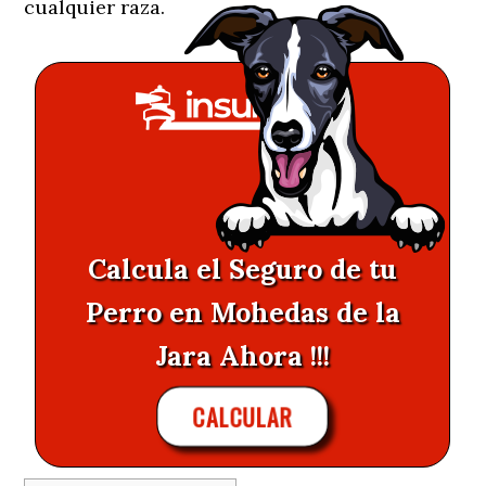
cualquier raza.
Calcula el Seguro de tu
Perro en Mohedas de la
Jara Ahora !!!
CALCULAR