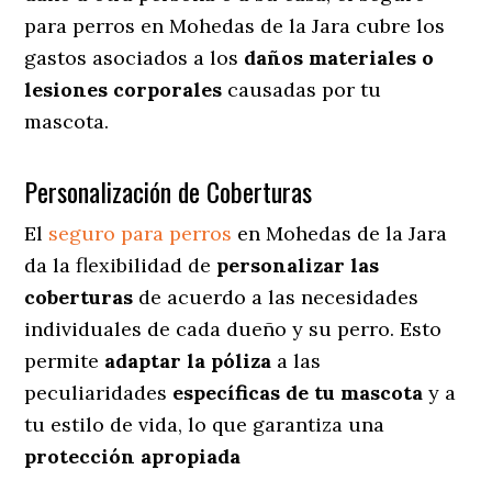
para perros en Mohedas de la Jara cubre los
gastos asociados a los
daños materiales o
lesiones corporales
causadas por tu
mascota.
Personalización de Coberturas
El
seguro para perros
en
Mohedas de la Jara
da
la flexibilidad de
personalizar las
coberturas
de acuerdo a las necesidades
individuales de cada dueño y su perro. Esto
permite
adaptar la póliza
a las
peculiaridades
específicas de tu mascota
y a
tu estilo de vida, lo que garantiza una
protección apropiada