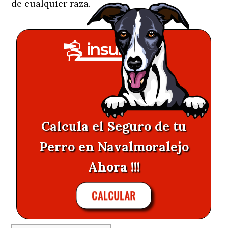
de cualquier raza.
Calcula el Seguro de tu
Perro en Navalmoralejo
Ahora !!!
CALCULAR