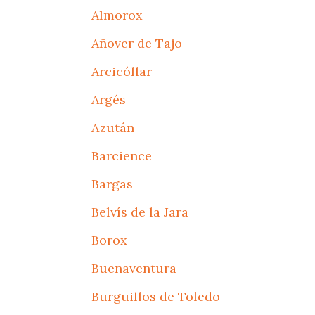
Almorox
Añover de Tajo
Arcicóllar
Argés
Azután
Barcience
Bargas
Belvís de la Jara
Borox
Buenaventura
Burguillos de Toledo