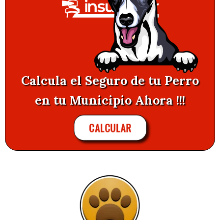
Calcula el Seguro de tu Perro
en tu Municipio Ahora !!!
CALCULAR