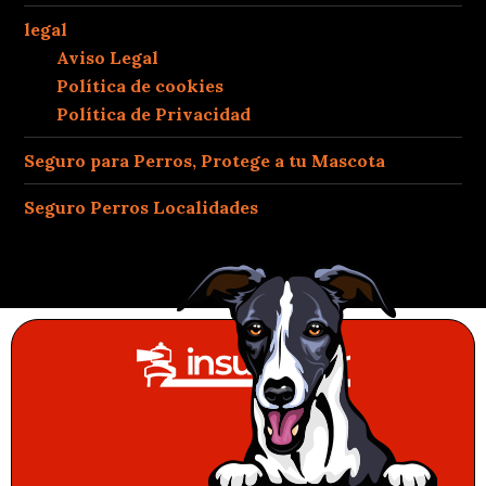
legal
Aviso Legal
Política de cookies
Política de Privacidad
Seguro para Perros, Protege a tu Mascota
Seguro Perros Localidades