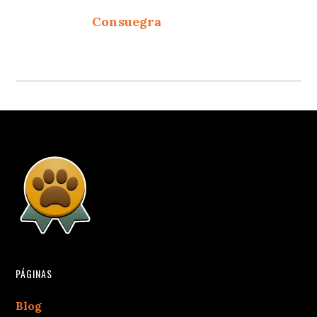
Consuegra
PÁGINAS
Blog