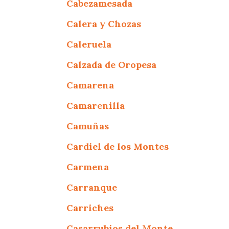
Cabezamesada
Calera y Chozas
Caleruela
Calzada de Oropesa
Camarena
Camarenilla
Camuñas
Cardiel de los Montes
Carmena
Carranque
Carriches
Casarrubios del Monte