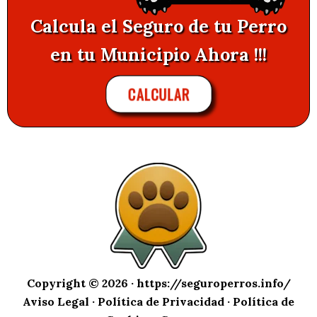
Calcula el Seguro de tu Perro
en tu Municipio Ahora !!!
CALCULAR
Copyright © 2026 ·
https://seguroperros.info/
Aviso Legal
·
Política de Privacidad
·
Política de