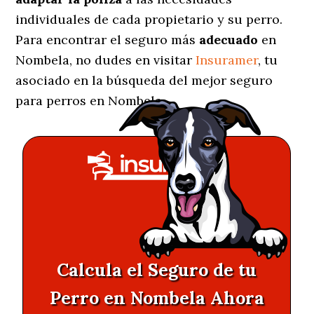
individuales de cada propietario y su perro.
Para encontrar el seguro más
adecuado
en
Nombela, no dudes en visitar
Insuramer
, tu
asociado en la búsqueda del mejor seguro
para perros en Nombela.
Calcula el Seguro de tu
Perro en Nombela Ahora