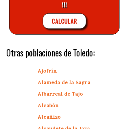
!!!
CALCULAR
Otras poblaciones de Toledo:
Ajofrín
Alameda de la Sagra
Albarreal de Tajo
Alcabón
Alcañizo
Alcaudete de la Jara