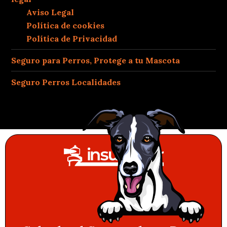
Aviso Legal
Política de cookies
Política de Privacidad
Seguro para Perros, Protege a tu Mascota
Seguro Perros Localidades