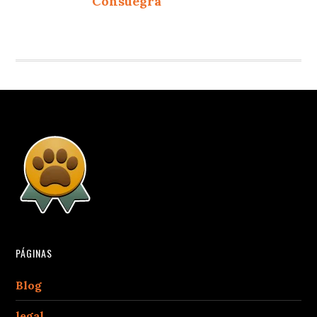
Consuegra
PÁGINAS
Blog
legal