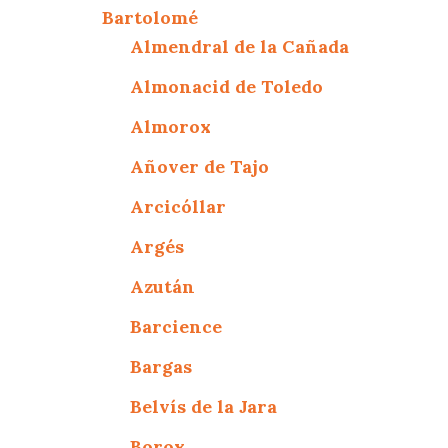
Bartolomé
Almendral de la Cañada
Almonacid de Toledo
Almorox
Añover de Tajo
Arcicóllar
Argés
Azután
Barcience
Bargas
Belvís de la Jara
Borox