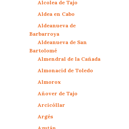
Alcolea de Tajo
Aldea en Cabo
Aldeanueva de
Barbarroya
Aldeanueva de San
Bartolomé
Almendral de la Cañada
Almonacid de Toledo
Almorox
Añover de Tajo
Arcicóllar
Argés
Azután