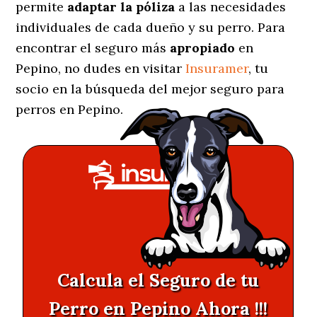
permite
adaptar la póliza
a las necesidades
individuales de cada dueño y su perro. Para
encontrar el seguro más
apropiado
en
Pepino, no dudes en visitar
Insuramer
, tu
socio en la búsqueda del mejor seguro para
perros en Pepino.
Calcula el Seguro de tu
Perro en Pepino Ahora !!!