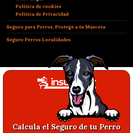
Política de cookies
Política de Privacidad
Seguro para Perros, Protege a tu Mascota
Seguro Perros Localidades
Calcula el Seguro de tu Perro