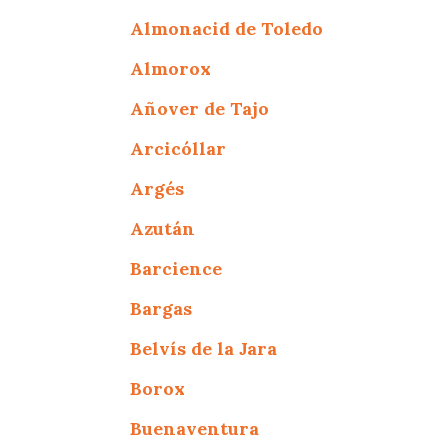
Almonacid de Toledo
Almorox
Añover de Tajo
Arcicóllar
Argés
Azután
Barcience
Bargas
Belvís de la Jara
Borox
Buenaventura