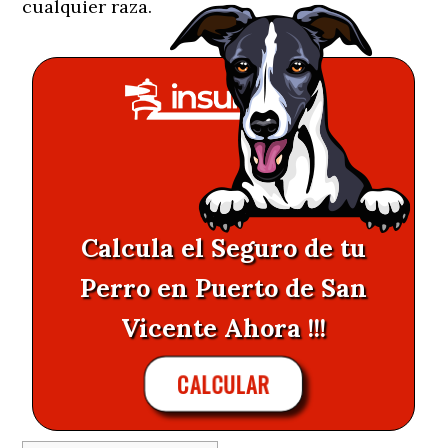
cualquier raza.
Calcula el Seguro de tu
Perro en Puerto de San
Vicente Ahora !!!
CALCULAR