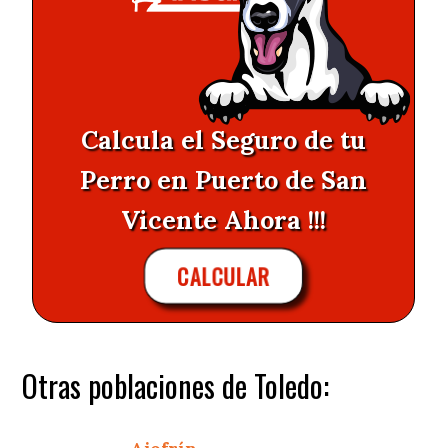
Calcula el Seguro de tu
Perro en Puerto de San
Vicente Ahora !!!
CALCULAR
Otras poblaciones de Toledo: