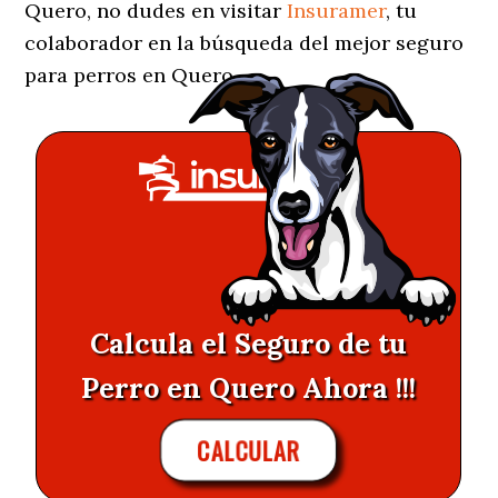
Quero, no dudes en visitar
Insuramer
, tu
colaborador en la búsqueda del mejor seguro
para perros en Quero.
Calcula el Seguro de tu
Perro en Quero Ahora !!!
CALCULAR