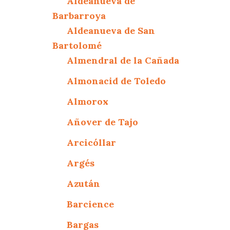
Aldeanueva de
Barbarroya
Aldeanueva de San
Bartolomé
Almendral de la Cañada
Almonacid de Toledo
Almorox
Añover de Tajo
Arcicóllar
Argés
Azután
Barcience
Bargas