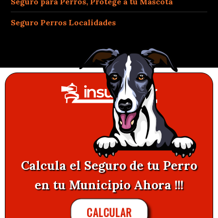
Seguro para Perros, Protege a tu Mascota
Seguro Perros Localidades
Calcula el Seguro de tu Perro
en tu Municipio Ahora !!!
CALCULAR