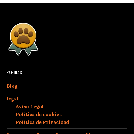
PÁGINAS
Blog
legal
Aviso Legal
Política de cookies
Política de Privacidad