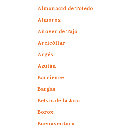
Almonacid de Toledo
Almorox
Añover de Tajo
Arcicóllar
Argés
Azután
Barcience
Bargas
Belvís de la Jara
Borox
Buenaventura