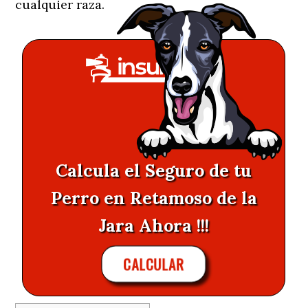
cualquier raza.
Calcula el Seguro de tu
Perro en Retamoso de la
Jara Ahora !!!
CALCULAR