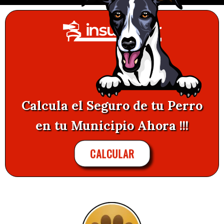
Calcula el Seguro de tu Perro
en tu Municipio Ahora !!!
CALCULAR