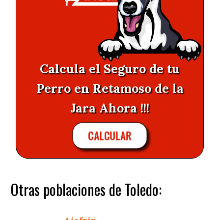
Calcula el Seguro de tu
Perro en Retamoso de la
Jara Ahora !!!
CALCULAR
Otras poblaciones de Toledo: