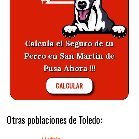
Calcula el Seguro de tu
Perro en San Martín de
Pusa Ahora !!!
CALCULAR
Otras poblaciones de Toledo: