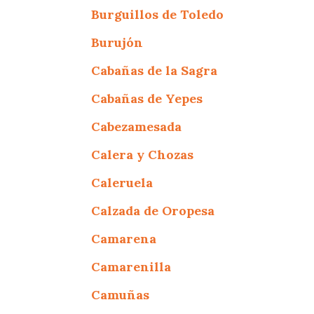
Burguillos de Toledo
Burujón
Cabañas de la Sagra
Cabañas de Yepes
Cabezamesada
Calera y Chozas
Caleruela
Calzada de Oropesa
Camarena
Camarenilla
Camuñas