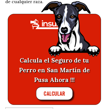
de cualquier raza.
Calcula el Seguro de tu
Perro en San Martín de
Pusa Ahora !!!
CALCULAR