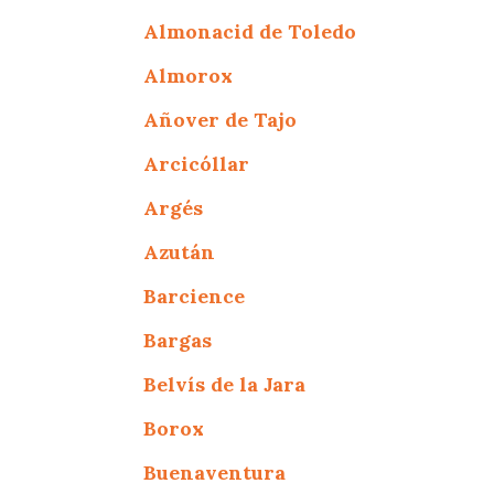
Almonacid de Toledo
Almorox
Añover de Tajo
Arcicóllar
Argés
Azután
Barcience
Bargas
Belvís de la Jara
Borox
Buenaventura