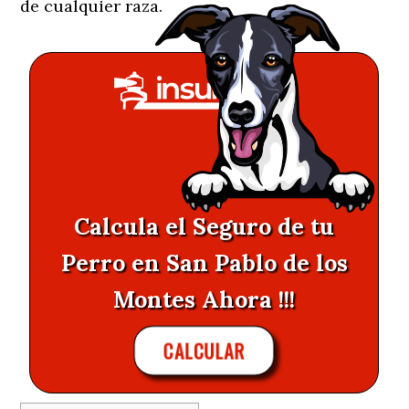
de cualquier raza.
Calcula el Seguro de tu
Perro en San Pablo de los
Montes Ahora !!!
CALCULAR