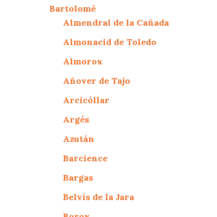
Bartolomé
Almendral de la Cañada
Almonacid de Toledo
Almorox
Añover de Tajo
Arcicóllar
Argés
Azután
Barcience
Bargas
Belvís de la Jara
Borox