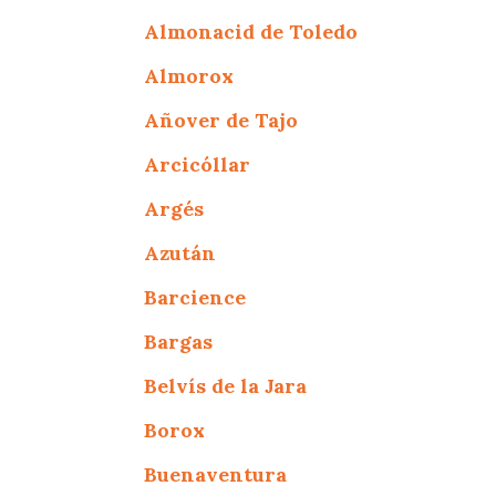
Almonacid de Toledo
Almorox
Añover de Tajo
Arcicóllar
Argés
Azután
Barcience
Bargas
Belvís de la Jara
Borox
Buenaventura