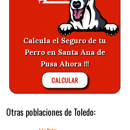
Calcula el Seguro de tu
Perro en Santa Ana de
Pusa Ahora !!!
CALCULAR
Otras poblaciones de Toledo: