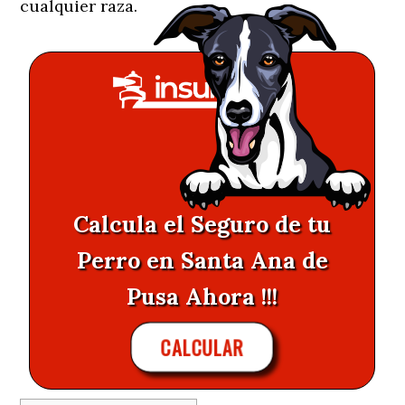
cualquier raza.
Calcula el Seguro de tu
Perro en Santa Ana de
Pusa Ahora !!!
CALCULAR