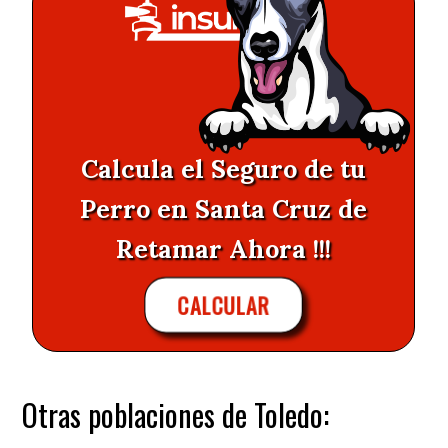
Calcula el Seguro de tu
Perro en Santa Cruz de
Retamar Ahora !!!
CALCULAR
Otras poblaciones de Toledo: