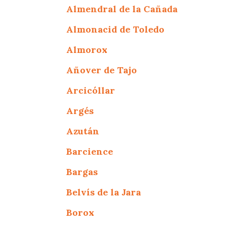
Almendral de la Cañada
Almonacid de Toledo
Almorox
Añover de Tajo
Arcicóllar
Argés
Azután
Barcience
Bargas
Belvís de la Jara
Borox