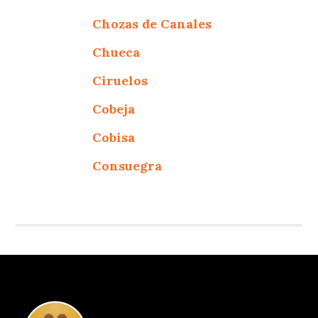
Chozas de Canales
Chueca
Ciruelos
Cobeja
Cobisa
Consuegra