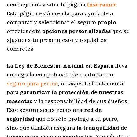
aconsejamos visitar la página
Insuramer
.
Esta página está creada para ayudarte a
comparar y seleccionar el seguro
propio
,
ofreciéndote
opciones personalizadas
que se
ajusten a tu presupuesto y requisitos
concretos.
La
Ley de Bienestar Animal en España
lleva
consigo la competencia de contratar un
seguro para perros
, un aspecto fundamental
para
garantizar la protección de nuestras
mascotas
y la responsabilidad de sus dueños.
Este seguro actúa como una
red de
seguridad
que no solo protege a tu perro,
sino que también asegura la
tranquilidad de
terceros en caso de accidentes
. Además de la