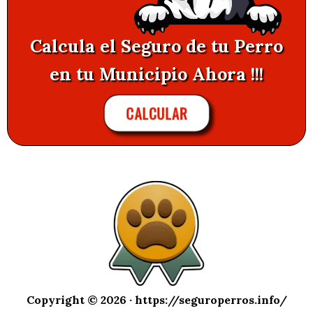
Calcula el Seguro de tu Perro
en tu Municipio Ahora !!!
CALCULAR
Copyright © 2026 ·
https://seguroperros.info/