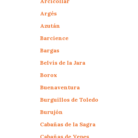
Arcicóllar
Argés
Azután
Barcience
Bargas
Belvís de la Jara
Borox
Buenaventura
Burguillos de Toledo
Burujón
Cabañas de la Sagra
Cabañas de Yepes