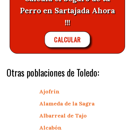
Perro en Sartajada Ahora
!!!
CALCULAR
Otras poblaciones de Toledo:
Ajofrín
Alameda de la Sagra
Albarreal de Tajo
Alcabón