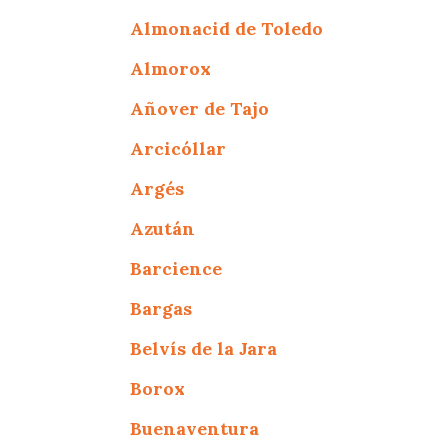
Almonacid de Toledo
Almorox
Añover de Tajo
Arcicóllar
Argés
Azután
Barcience
Bargas
Belvís de la Jara
Borox
Buenaventura