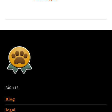
PÁGINAS
Blog
legal