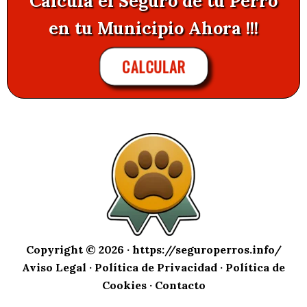
Calcula el Seguro de tu Perro
en tu Municipio Ahora !!!
CALCULAR
Copyright © 2026 ·
https://seguroperros.info/
Aviso Legal
·
Política de Privacidad
·
Política de
Cookies
·
Contacto