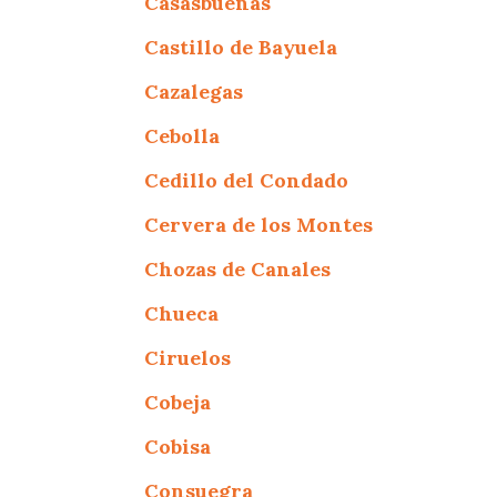
Casasbuenas
Castillo de Bayuela
Cazalegas
Cebolla
Cedillo del Condado
Cervera de los Montes
Chozas de Canales
Chueca
Ciruelos
Cobeja
Cobisa
Consuegra