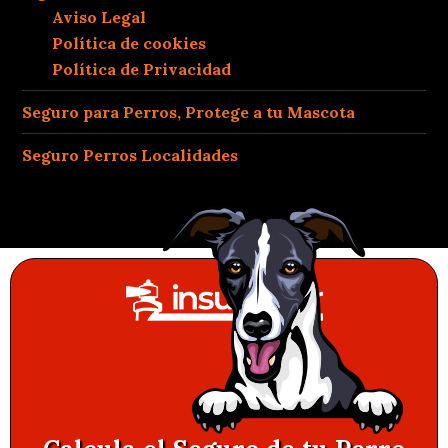
Aviso Legal
Política de cookies
Política de Privacidad
Seguro para Perros, Protege a tu Mascota
Seguro Perros Localidades