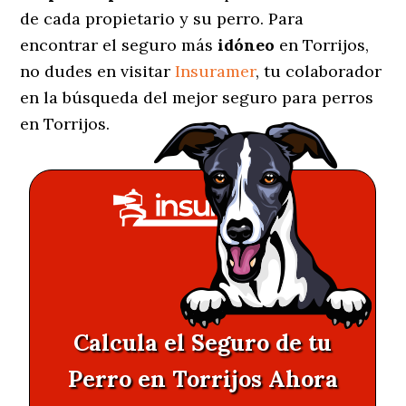
de cada propietario y su perro. Para
encontrar el seguro más
idóneo
en Torrijos,
no dudes en visitar
Insuramer
, tu colaborador
en la búsqueda del mejor seguro para perros
en Torrijos.
Calcula el Seguro de tu
Perro en Torrijos Ahora