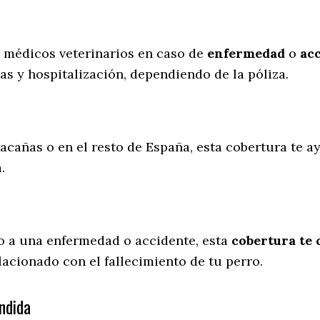
s médicos veterinarios en caso de
enfermedad
o
ac
as y hospitalización, dependiendo de la póliza.
lacañas o en el resto de España, esta cobertura te a
a.
o a una enfermedad o accidente, esta
cobertura te 
lacionado con el fallecimiento de tu perro.
ndida