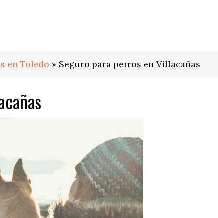
s en Toledo
»
Seguro para perros en Villacañas
lacañas