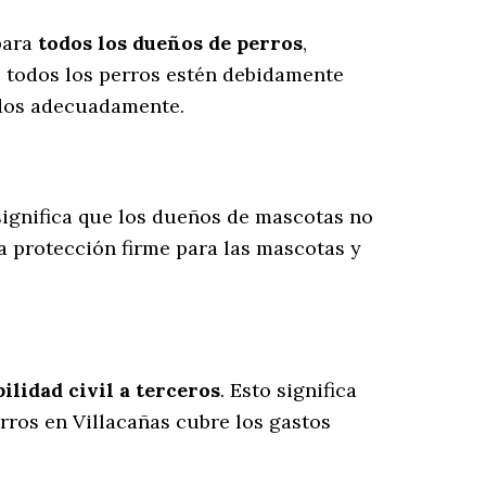
 para
todos los dueños de perros
,
e todos los perros estén debidamente
ados adecuadamente.
 significa que los dueños de mascotas no
a protección firme para las mascotas y
lidad civil a terceros
. Esto significa
rros en Villacañas cubre los gastos