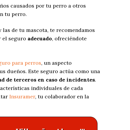
ños causados por tu perro a otros
n tu perro.
 y las de tu mascota, te recomendamos
r el seguro
adecuado
, ofreciéndote
guro para perros
, un aspecto
sus dueños. Este seguro actúa como una
ad de terceros en caso de incidentes
.
acterísticas individuales de cada
itar
Insuramer
, tu colaborador en la