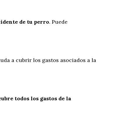
cidente
de
tu
perro
. Puede
yuda a cubrir los gastos asociados a la
cubre todos los gastos de la