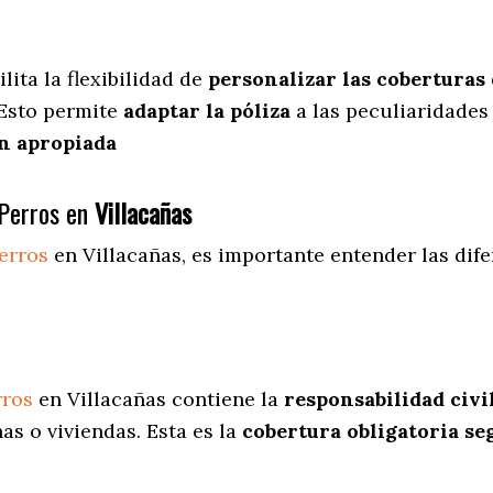
ilita
la flexibilidad de
personalizar las coberturas
 Esto permite
adaptar la póliza
a las peculiaridades
n apropiada
Perros en
Villacañas
erros
en Villacañas
, es importante entender las dif
rros
en Villacañas contiene la
responsabilidad civi
s o viviendas. Esta es la
cobertura obligatoria se