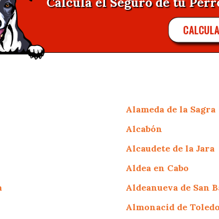
Calcula el Seguro de tu Perro
CALCUL
Alameda de la Sagra
Alcabón
Alcaudete de la Jara
Aldea en Cabo
a
Aldeanueva de San 
Almonacid de Toled