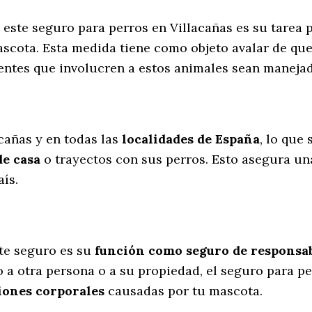
e este seguro para perros en Villacañas es su tarea
scota. Esta medida tiene como objeto avalar de qu
dentes que involucren a estos animales sean manej
l
acañas y en todas las
localidades de España
, lo que
de casa
o trayectos con sus perros
. Esto asegura un
aís.
te seguro es su
función como seguro de responsabi
 a otra persona o a su propiedad, el seguro para pe
iones corporales
causadas por tu mascota.