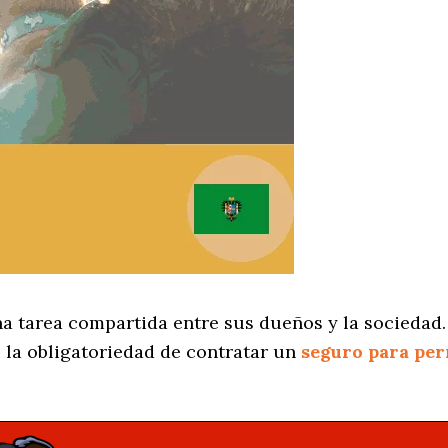
na tarea compartida entre sus dueños y la sociedad.
 la obligatoriedad de contratar un
seguro para per