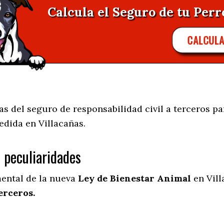
Calcula el Seguro de tu Perro
CALCUL
s del seguro de responsabilidad civil a terceros pa
edida en
Villacañas.
s peculiaridades
mental de la nueva
Ley de Bienestar Animal
en Vill
erceros.