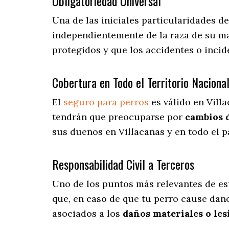
Obligatoriedad Universal
Una de las iniciales particularidades d
independientemente de la raza de su ma
protegidos y que los accidentes o inci
Cobertura en Todo el Territorio Naciona
El
seguro para perros
es válido en Vill
tendrán que preocuparse por
cambios 
sus dueños en Villacañas y en todo el p
Responsabilidad Civil a Terceros
Uno de los puntos más relevantes
de es
que, en caso de que tu perro cause daño
asociados a los
daños materiales o les