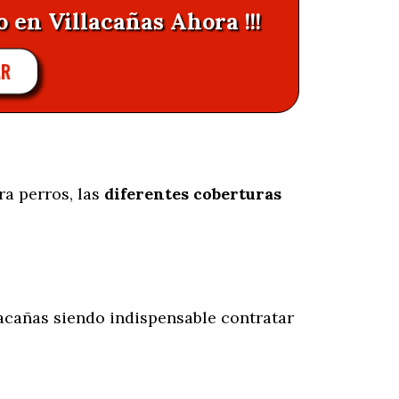
 en Villacañas Ahora !!!
AR
ra perros, las
diferentes coberturas
acañas siendo indispensable contratar