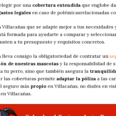
elegir por una
cobertura extendida
que englobe da
gastos legales
en caso de polémicasrelacionadas co
 Villacañas que se adapte mejor a tus necesidades
está formada para ayudarte a comparar y selecciona
usten a tu presupuesto y requisitos concretos.
a
lleva consigo la obligatoriedad de contratar un
se
ión de nuestras mascotas
y la responsabilidad de 
a tu perro, sino que también asegura la
tranquilid
ar las coberturas permite
adaptar la póliza
a las car
 el seguro más
propio
en Villacañas, no dudes en vis
en Villacañas.