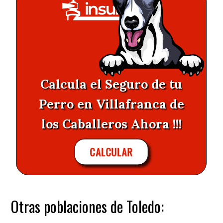
Calcula el Seguro de tu
Perro en Villafranca de
los Caballeros Ahora !!!
CALCULAR
Otras poblaciones de Toledo: