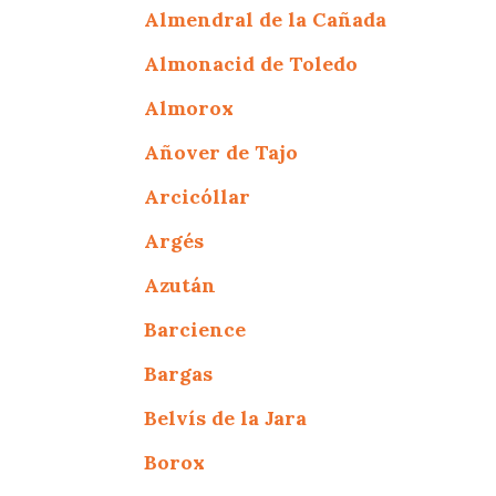
Almendral de la Cañada
Almonacid de Toledo
Almorox
Añover de Tajo
Arcicóllar
Argés
Azután
Barcience
Bargas
Belvís de la Jara
Borox