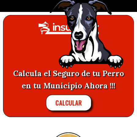
Calcula el Seguro de tu Perro
en tu Municipio Ahora !!!
CALCULAR