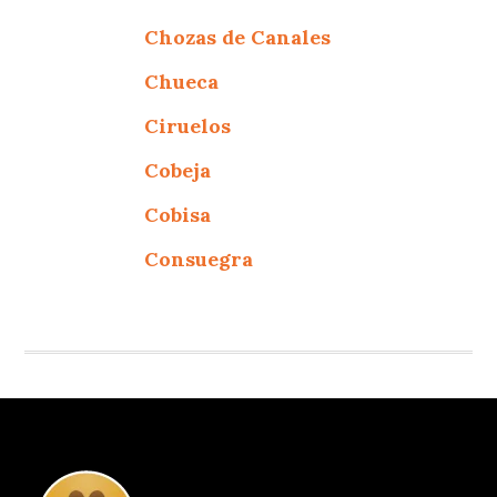
Chozas de Canales
Chueca
Ciruelos
Cobeja
Cobisa
Consuegra