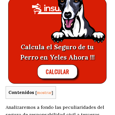
Calcula el Seguro de tu
Perro en Yeles Ahora !!!
CALCULAR
Contenidos
[
mostrar
]
Analizaremos a fondo las peculiaridades del
seguro de responsabilidad civil a terceros