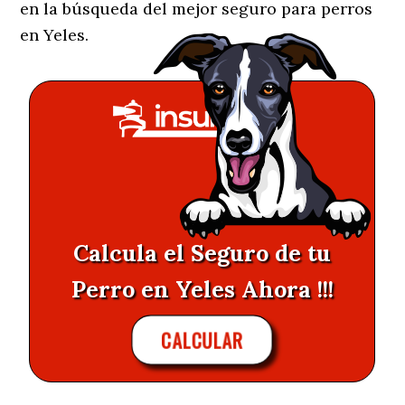
en la búsqueda del mejor seguro para perros
en Yeles.
Calcula el Seguro de tu
Perro en Yeles Ahora !!!
CALCULAR