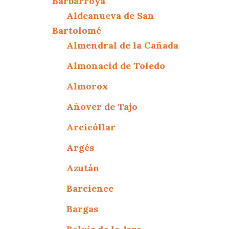
Barbarroya
Aldeanueva de San
Bartolomé
Almendral de la Cañada
Almonacid de Toledo
Almorox
Añover de Tajo
Arcicóllar
Argés
Azután
Barcience
Bargas