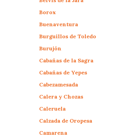
Belvís de la Jara
Borox
Buenaventura
Burguillos de Toledo
Burujón
Cabañas de la Sagra
Cabañas de Yepes
Cabezamesada
Calera y Chozas
Caleruela
Calzada de Oropesa
Camarena