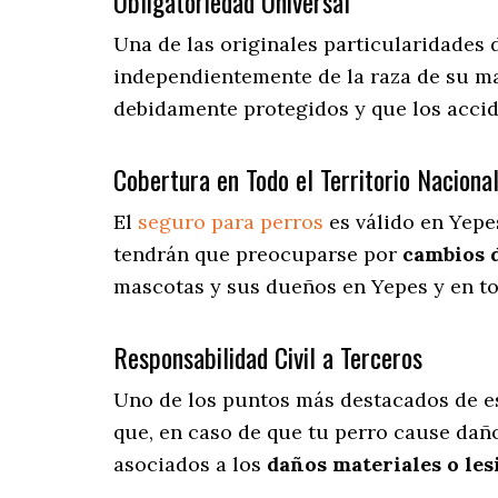
Obligatoriedad Universal
Una de las originales particularidades 
independientemente de la raza de su ma
debidamente protegidos y que los acci
Cobertura en Todo el Territorio Naciona
El
seguro para perros
es válido en Yepe
tendrán que preocuparse por
cambios 
mascotas y sus dueños en Yepes y en to
Responsabilidad Civil a Terceros
Uno de los puntos más destacados
de e
que, en caso de que tu perro cause daño
asociados a los
daños materiales o les