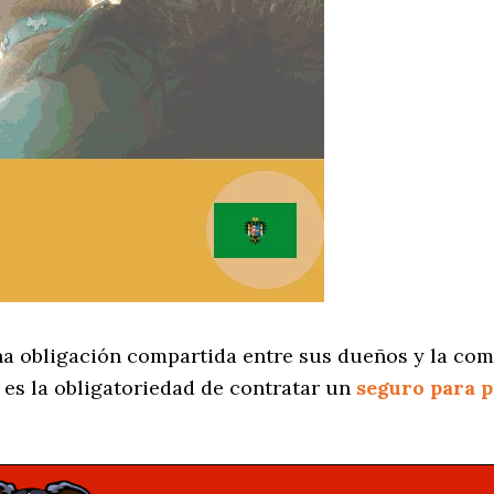
na obligación compartida entre sus dueños y la com
es la obligatoriedad de contratar un
seguro para 