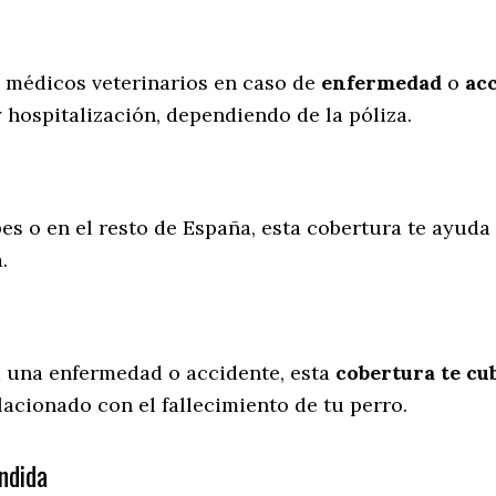
s médicos veterinarios en caso de
enfermedad
o
ac
y hospitalización, dependiendo de la póliza.
es o en el resto de España, esta cobertura te ayuda 
a.
a una enfermedad o accidente, esta
cobertura te cub
lacionado con el fallecimiento de tu perro.
ndida