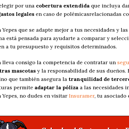
elegir por una
cobertura extendida
que incluya dañ
gastos legales
en caso de polémicasrelacionadas co
 Yepes que se adapte mejor a tus necesidades y la
rma está pensada para ayudarte a comparar y selecc
en a tu presupuesto y requisitos determinados.
a
lleva consigo la competencia de contratar un
segu
stras mascotas
y la responsabilidad de sus dueños.
sino que también asegura la
tranquilidad de tercer
rturas permite
adaptar la póliza
a las necesidades i
 Yepes, no dudes en visitar
Insuramer
, tu asociado