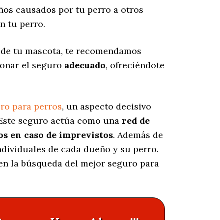
os causados por tu perro a otros
n tu perro.
s de tu mascota, te recomendamos
ionar el seguro
adecuado
, ofreciéndote
ro para perros
, un aspecto decisivo
 Este seguro actúa como una
red de
os en caso de imprevistos
. Además de
ndividuales de cada dueño y su perro.
 en la búsqueda del mejor seguro para