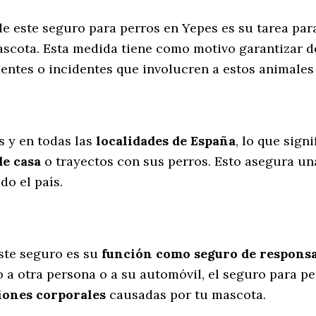
de este seguro para perros en Yepes es su tarea pa
scota. Esta medida tiene como motivo garantizar de
dentes o incidentes que involucren a estos animal
l
s y en todas las
localidades de España
, lo que sign
de casa
o trayectos con sus perros
. Esto asegura un
do el país.
ste seguro es su
función como seguro de responsab
 a otra persona o a su automóvil, el seguro para p
iones corporales
causadas por tu mascota.