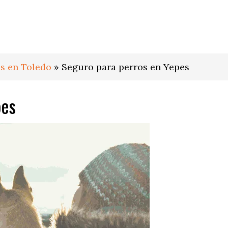
s en Toledo
»
Seguro para perros en Yepes
pes