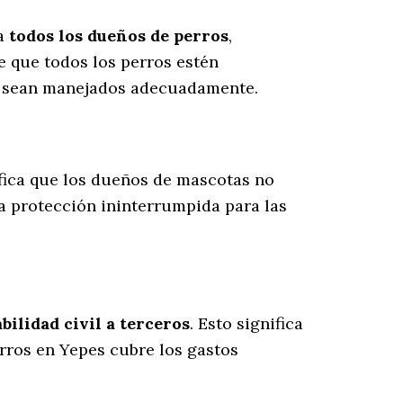
ra
todos los dueños de perros
,
 que todos los perros estén
es sean manejados adecuadamente.
ifica que los dueños de mascotas no
a protección ininterrumpida para las
ilidad civil a terceros
. Esto significa
erros en Yepes cubre los gastos