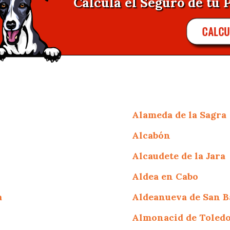
Calcula el Seguro de tu 
CALC
Alameda de la Sagra
Alcabón
Alcaudete de la Jara
Aldea en Cabo
a
Aldeanueva de San 
Almonacid de Toled