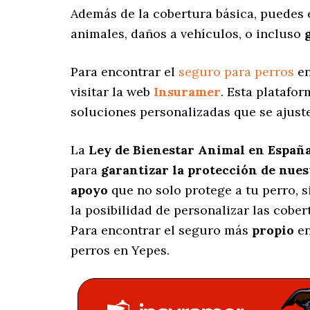
Además de la cobertura básica, puedes 
animales, daños a vehículos, o incluso
Para encontrar el
seguro para perros
en
visitar la web
Insuramer
. Esta platafo
soluciones personalizadas
que se ajust
La
Ley de Bienestar Animal en Españ
para
garantizar la protección de nue
apoyo
que no solo protege a tu perro, 
la posibilidad de personalizar las cobe
Para encontrar el seguro más
propio
en
perros en Yepes.