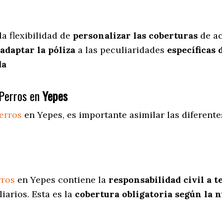
la flexibilidad de
personalizar las coberturas
de ac
adaptar la póliza
a las peculiaridades
específicas 
da
Perros en
Yepes
erros
en Yepes
, es importante asimilar las diferent
rros
en Yepes contiene la
responsabilidad civil a t
iarios. Esta es la
cobertura obligatoria según la 