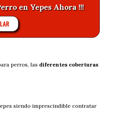
Perro en Yepes Ahora !!!
ULAR
ara perros, las
diferentes coberturas
epes siendo imprescindible contratar