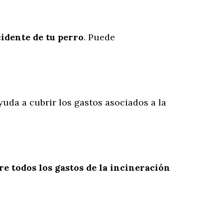
cidente
de
tu
perro
. Puede
yuda a cubrir los gastos asociados a la
re todos los gastos de la incineración