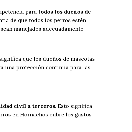
ompetencia para
todos los dueños de
ntía de que todos los perros estén
es sean manejados adecuadamente.
 significa que los dueños de mascotas
ra una protección continua para las
dad civil a terceros
. Esto significa
perros en Hornachos cubre los gastos