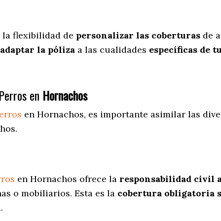
la flexibilidad de
personalizar las coberturas
de a
adaptar la póliza
a las cualidades
específicas de t
Perros en
Hornachos
erros
en Hornachos
, es importante asimilar las div
hos.
rros
en Hornachos ofrece la
responsabilidad civil 
s o mobiliarios. Esta es la
cobertura obligatoria 
.