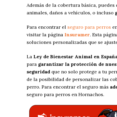
Además de la cobertura básica, puedes 
animales, daños a vehículos, o incluso
Para encontrar el
seguro para perros
en
visitar la página
Insuramer
. Esta pági
soluciones personalizadas
que se ajust
La
Ley de Bienestar Animal en Españ
para
garantizar la protección de nue
seguridad
que no solo protege a tu per
de la posibilidad de personalizar las c
perro. Para encontrar el seguro más
ad
seguro para perros en Hornachos.