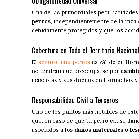
Obligatoriedad Universal
Una de las primordiales peculiaridade
perros
, independientemente de la raza 
debidamente protegidos y que los acci
Cobertura en Todo el Territorio Naciona
El
seguro para perros
es válido en Horn
no tendrán que preocuparse por
cambi
mascotas y sus dueños en Hornachos y e
Responsabilidad Civil a Terceros
Uno de los puntos más notables
de este
que, en caso de que tu perro cause daño
asociados a los
daños materiales o les