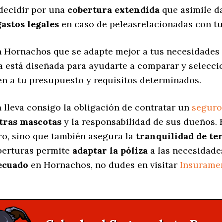
decidir por una
cobertura extendida
que asimile d
gastos legales
en caso de peleasrelacionadas con tu
 Hornachos que se adapte mejor a tus necesidades 
na está diseñada para ayudarte a comparar y selecc
en a tu presupuesto y requisitos determinados.
a
lleva consigo la obligación de contratar un
seguro
stras mascotas
y la responsabilidad de sus dueños.
ro, sino que también asegura la
tranquilidad de te
oberturas permite
adaptar la póliza
a las necesidade
ecuado
en Hornachos, no dudes en visitar
Insurame