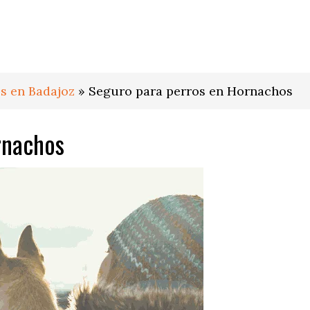
s en Badajoz
»
Seguro para perros en Hornachos
rnachos