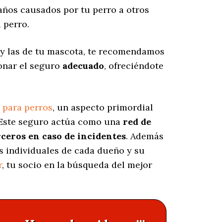
años causados por tu perro a otros
 perro.
y las de tu mascota, te recomendamos
ionar el seguro
adecuado
, ofreciéndote
 para perros
, un aspecto primordial
 Este seguro actúa como una
red de
rceros en caso de incidentes
. Además
s individuales de cada dueño y su
r
, tu socio en la búsqueda del mejor