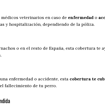
s médicos veterinarios en caso de
enfermedad
o
ac
as y hospitalización, dependiendo de la póliza.
rnachos o en el resto de España, esta cobertura te a
a.
 una enfermedad o accidente, esta
cobertura te cub
l fallecimiento de tu perro.
ndida