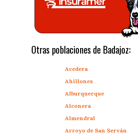
Otras poblaciones de Badajoz:
Acedera
Ahillones
Alburquerque
Alconera
Almendral
Arroyo de San Serván