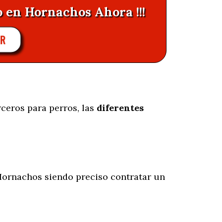
o en Hornachos Ahora !!!
AR
rceros para perros, las
diferentes
ornachos siendo preciso contratar un