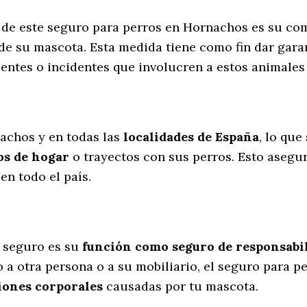
s de este seguro para perros en Hornachos es su c
de su mascota. Esta medida tiene como fin dar gara
dentes o incidentes que involucren a estos animal
l
achos y en todas las
localidades de España
, lo que
os de hogar
o trayectos con sus perros
. Esto asegu
n todo el país.
 seguro es su
función como seguro de responsabili
 a otra persona o a su mobiliario, el seguro para 
iones corporales
causadas por tu mascota.