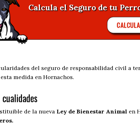
Calcula el Seguro de tu Perr
CALCUL
ularidades del seguro de responsabilidad civil a te
e esta medida en
Hornachos.
s cualidades
stituible de la nueva
Ley de Bienestar Animal
en H
eros.