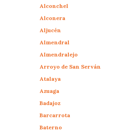
Alconchel
Alconera
Aljucén
Almendral
Almendralejo
Arroyo de San Serván
Atalaya
Azuaga
Badajoz
Barcarrota
Baterno