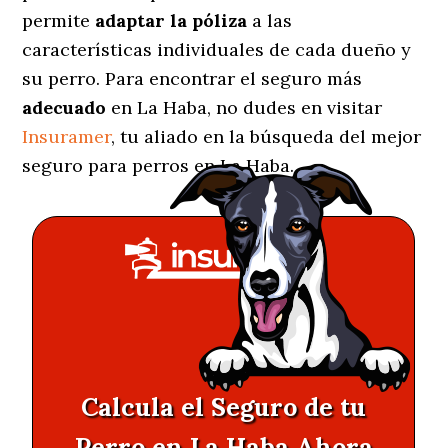
permite
adaptar la póliza
a las
características individuales de cada dueño y
su perro. Para encontrar el seguro más
adecuado
en La Haba, no dudes en visitar
Insuramer
, tu aliado en la búsqueda del mejor
seguro para perros en La Haba.
Calcula el Seguro de tu
Perro en La Haba Ahora