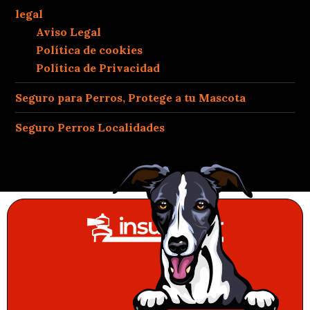
legal
Aviso Legal
Política de cookies
Política de Privacidad
Seguro para Perros, Protege a tu Mascota
Seguro Perros Localidades