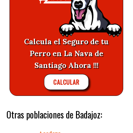
Calcula el Seguro de tu
Perro en La Nava de
Santiago Ahora !!!
CALCULAR
Otras poblaciones de Badajoz: