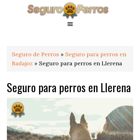
Saltar
Saltar
Saltar
a
al
al
la
contenido
pie
navegación
principal
de
principal
página
Seguro de Perros
»
Seguro para perros en
Badajoz
»
Seguro para perros en Llerena
Seguro para perros en Llerena