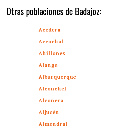
Otras poblaciones de Badajoz:
Acedera
Aceuchal
Ahillones
Alange
Alburquerque
Alconchel
Alconera
Aljucén
Almendral