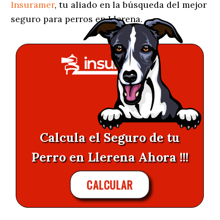
Insuramer
, tu aliado en la búsqueda del mejor
seguro para perros en Llerena.
Calcula el Seguro de tu
Perro en Llerena Ahora !!!
CALCULAR