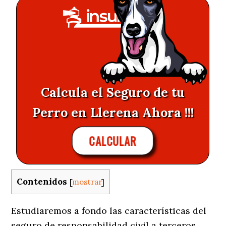
Calcula el Seguro de tu
Perro en Llerena Ahora !!!
CALCULAR
Contenidos
[
mostrar
]
Estudiaremos a fondo las características del
seguro de responsabilidad civil a terceros