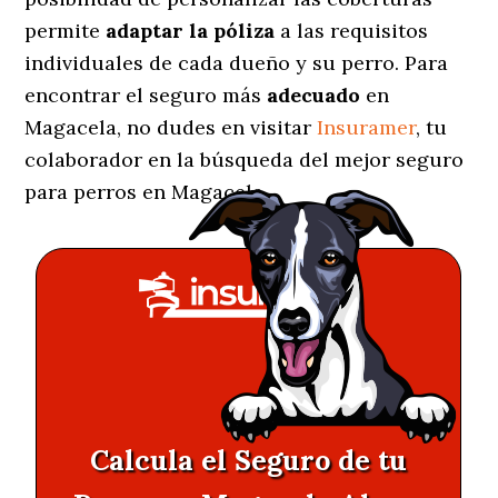
permite
adaptar la póliza
a las requisitos
individuales de cada dueño y su perro. Para
encontrar el seguro más
adecuado
en
Magacela, no dudes en visitar
Insuramer
, tu
colaborador en la búsqueda del mejor seguro
para perros en Magacela.
Calcula el Seguro de tu