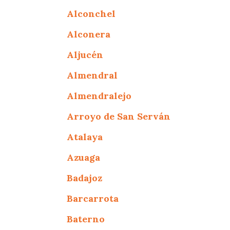
Alconchel
Alconera
Aljucén
Almendral
Almendralejo
Arroyo de San Serván
Atalaya
Azuaga
Badajoz
Barcarrota
Baterno