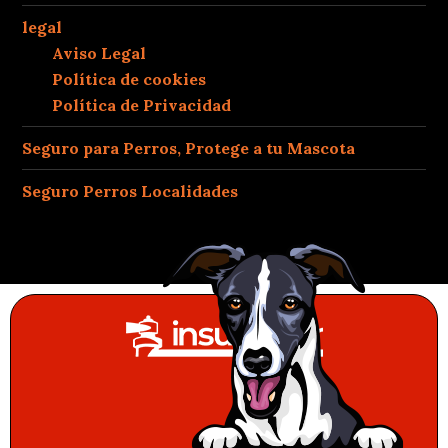
legal
Aviso Legal
Política de cookies
Política de Privacidad
Seguro para Perros, Protege a tu Mascota
Seguro Perros Localidades