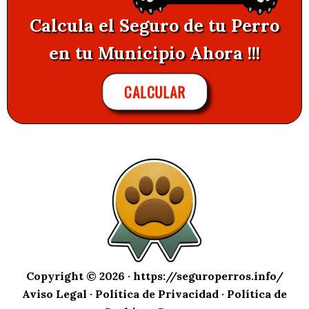
Calcula el Seguro de tu Perro
en tu Municipio Ahora !!!
CALCULAR
Copyright © 2026 ·
https://seguroperros.info/
Aviso Legal
·
Política de Privacidad
·
Política de