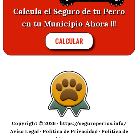
Calcula el Seguro de tu Perro
en tu Municipio Ahora !!!
CALCULAR
Copyright © 2026 ·
https://seguroperros.info/
Aviso Legal
·
Política de Privacidad
·
Política de