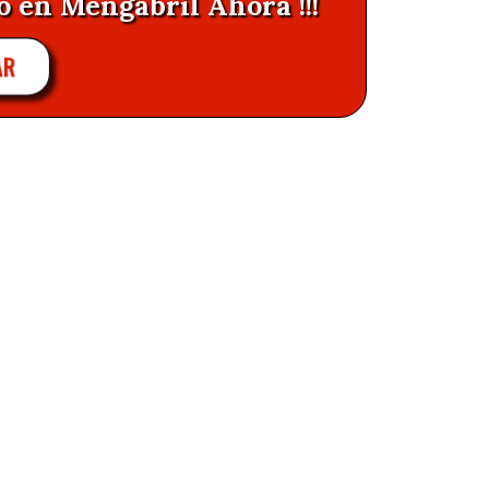
o en Mengabril Ahora !!!
AR