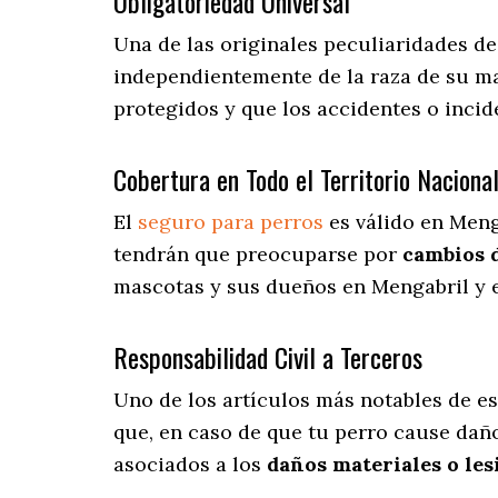
Obligatoriedad Universal
Una de las originales peculiaridades d
independientemente de la raza de su ma
protegidos y que los accidentes o inci
Cobertura en Todo el Territorio Naciona
El
seguro para perros
es válido en Meng
tendrán que preocuparse por
cambios 
mascotas y sus dueños en Mengabril y e
Responsabilidad Civil a Terceros
Uno de los artículos más notables
de es
que, en caso de que tu perro cause daño
asociados a los
daños materiales o les