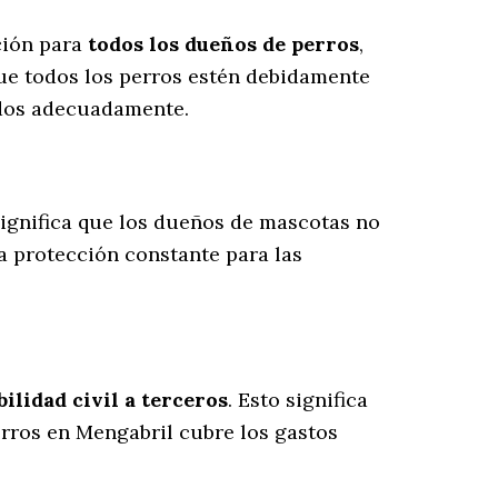
ción para
todos los dueños de perros
,
ue todos los perros estén debidamente
ados adecuadamente.
 significa que los dueños de mascotas no
a protección constante para las
lidad civil a terceros
. Esto significa
erros en Mengabril cubre los gastos