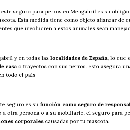
e este seguro para perros en Mengabril es su obliga
scota. Esta medida tiene como objeto afianzar de q
dentes que involucren a estos animales sean manej
l
abril y en todas las
localidades de España
, lo que
de casa
o trayectos con sus perros
. Esto asegura un
n todo el país.
te seguro es su
función como seguro de responsabi
 a otra persona o a su mobiliario, el seguro para p
iones corporales
causadas por tu mascota.