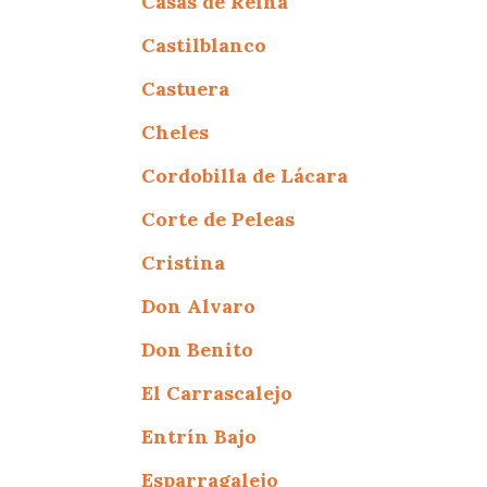
Casas de Reina
Castilblanco
Castuera
Cheles
Cordobilla de Lácara
Corte de Peleas
Cristina
Don Alvaro
Don Benito
El Carrascalejo
Entrín Bajo
Esparragalejo