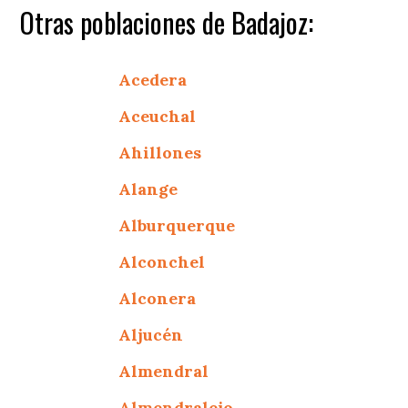
Otras poblaciones de Badajoz:
Acedera
Aceuchal
Ahillones
Alange
Alburquerque
Alconchel
Alconera
Aljucén
Almendral
Almendralejo