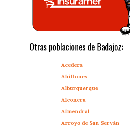
Otras poblaciones de Badajoz:
Acedera
Ahillones
Alburquerque
Alconera
Almendral
Arroyo de San Serván