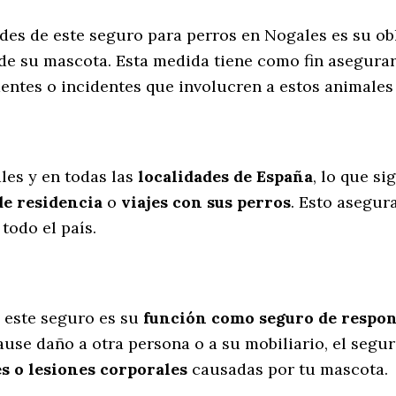
des de este seguro para perros en Nogales es su o
de su mascota. Esta medida tiene como fin asegurar
entes o incidentes que involucren a estos animale
l
les y en todas las
localidades de España
, lo que s
de residencia
o
viajes con sus perros
. Esto asegur
todo el país.
 este seguro es su
función como seguro de respons
cause daño a otra persona o a su mobiliario, el segu
s o lesiones corporales
causadas por tu mascota.