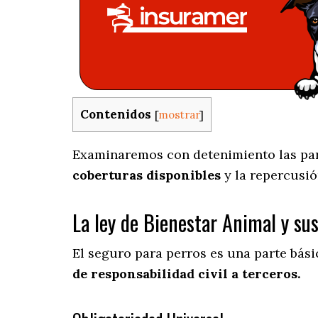
Contenidos
[
mostrar
]
Examinaremos con detenimiento las part
coberturas disponibles
y la repercusió
La ley de Bienestar Animal y su
El seguro para perros es una parte bás
de responsabilidad civil a terceros.