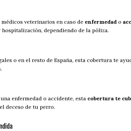
s médicos veterinarios en caso de
enfermedad
o
ac
y hospitalización, dependiendo de la póliza.
ales o en el resto de España, esta cobertura te ayud
a.
 una enfermedad o accidente, esta
cobertura te cub
el deceso de tu perro.
ndida