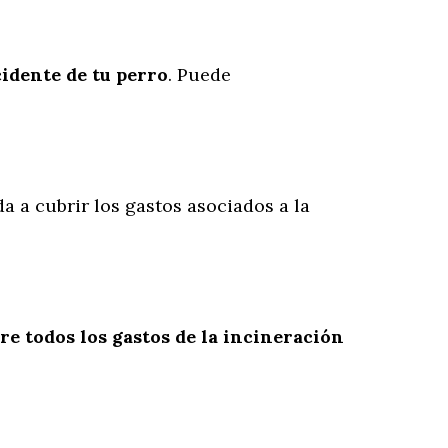
cidente
de
tu
perro
. Puede
a a cubrir los gastos asociados a la
re todos los gastos de la incineración