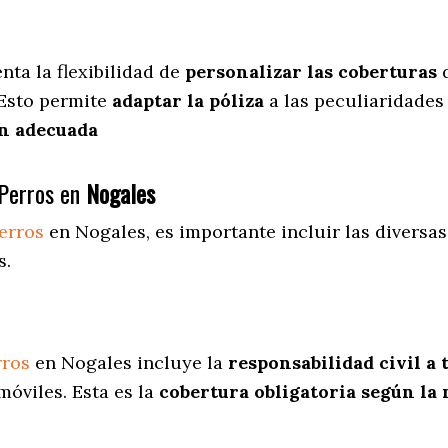
enta
la flexibilidad de
personalizar las coberturas
d
 Esto permite
adaptar la póliza
a las peculiaridades
n adecuada
Perros en
Nogales
erros
en Nogales
, es importante incluir las diversa
s.
rros
en Nogales incluye la
responsabilidad civil a 
óviles. Esta es la
cobertura obligatoria según la