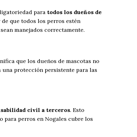
bligatoriedad para
todos los dueños de
 de que todos los perros estén
s sean manejados correctamente.
ignifica que los dueños de mascotas no
a una protección persistente para las
abilidad civil a terceros
. Esto
ro para perros en Nogales cubre los