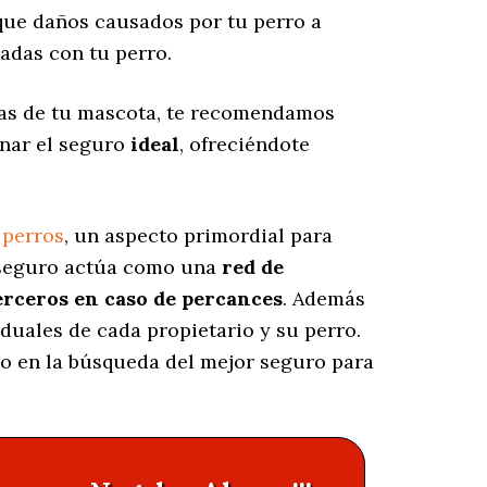
ue daños causados por tu perro a
adas con tu perro.
las de tu mascota, te recomendamos
onar el seguro
ideal
, ofreciéndote
 perros
, un aspecto primordial para
e seguro actúa como una
red de
erceros en caso de percances
. Además
iduales de cada propietario y su perro.
do en la búsqueda del mejor seguro para