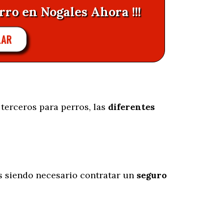
rro en Nogales Ahora !!!
LAR
terceros para perros, las
diferentes
 siendo necesario contratar un
seguro