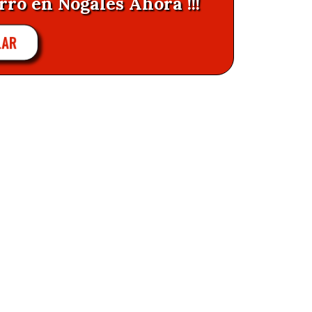
rro en Nogales Ahora !!!
LAR