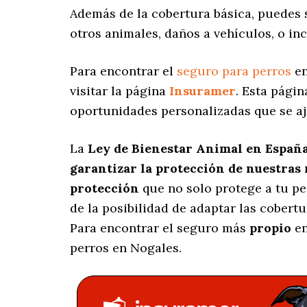
Además de la cobertura básica, puedes
otros animales, daños a vehículos, o in
Para encontrar el
seguro para perros
en
visitar la página
Insuramer
. Esta pági
oportunidades personalizadas
que se aj
La
Ley de Bienestar Animal en Españ
garantizar la protección de nuestras
protección
que no solo protege a tu p
de la posibilidad de adaptar las cobert
Para encontrar el seguro más
propio
en
perros en Nogales.