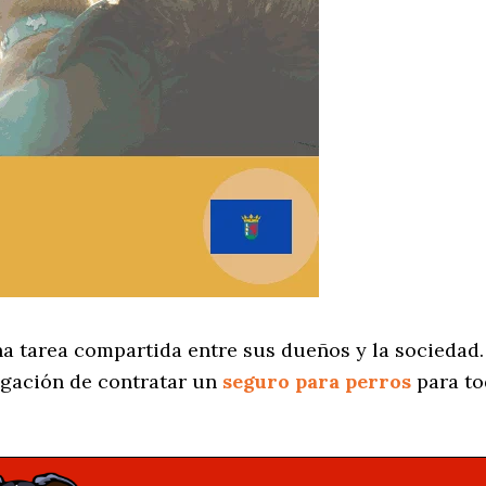
na tarea compartida entre sus dueños y la sociedad.
igación de contratar un
seguro para perros
para to