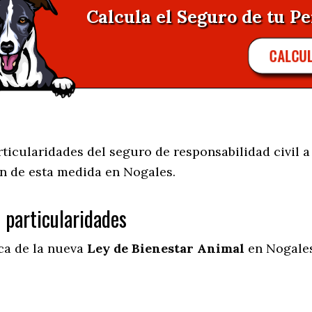
Calcula el Seguro de tu Pe
CALCU
icularidades del seguro de responsabilidad civil a 
n de esta medida en
Nogales.
s particularidades
ica de la nueva
Ley de Bienestar Animal
en Nogales