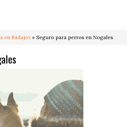
s en Badajoz
»
Seguro para perros en Nogales
gales