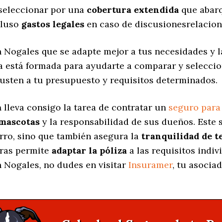
 seleccionar por una
cobertura extendida
que abarq
cluso
gastos legales
en caso de discusionesrelacion
 Nogales que se adapte mejor a tus necesidades y 
na está formada para ayudarte a comparar y selecci
usten a tu presupuesto y requisitos determinados.
a
lleva consigo la tarea de contratar un
seguro para
 mascotas
y la responsabilidad de sus dueños. Est
erro, sino que también asegura la
tranquilidad de t
uras permite
adaptar la póliza
a las requisitos indiv
 Nogales, no dudes en visitar
Insuramer
, tu asocia