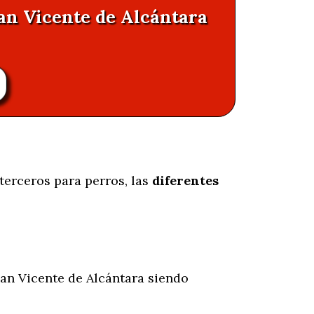
San Vicente de Alcántara
terceros para perros, las
diferentes
an Vicente de Alcántara siendo