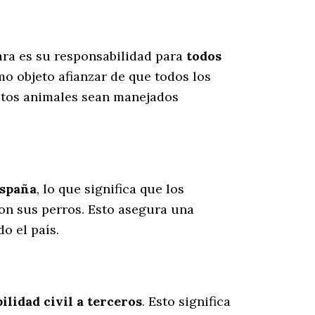
tara es su responsabilidad para
todos
o objeto afianzar de que todos los
estos animales sean manejados
España
, lo que significa que los
on sus perros
. Esto asegura una
o el país.
lidad civil a terceros
. Esto significa