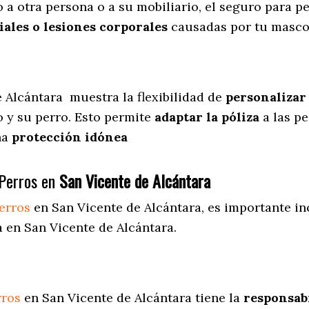
 a otra persona o a su mobiliario, el seguro para p
ales o lesiones corporales
causadas por tu masco
e Alcántara
muestra
la flexibilidad de
personalizar
 y su perro. Esto permite
adaptar la póliza
a las pe
una
protección idónea
Perros en
San Vicente de Alcántara
erros
en San Vicente de Alcántara
, es importante in
 en San Vicente de Alcántara.
rros
en San Vicente de Alcántara tiene la
responsabi