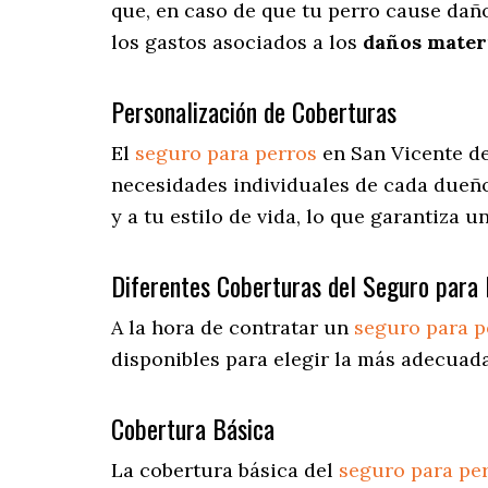
que, en caso de que tu perro cause daño
los gastos asociados a los
daños materi
Personalización de Coberturas
El
seguro para perros
en
San Vicente d
necesidades individuales de cada dueño
y a tu estilo de vida, lo que garantiza 
Diferentes Coberturas del Seguro para 
A la hora de contratar un
seguro para p
disponibles para elegir la más adecuada
Cobertura Básica
La cobertura básica del
seguro para pe