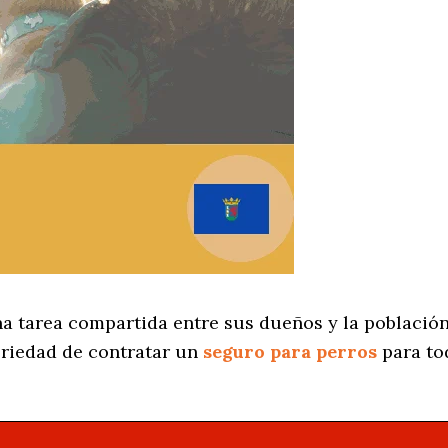
a tarea compartida entre sus dueños y la población
oriedad de contratar un
seguro para perros
para to