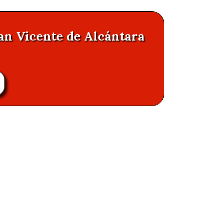
San Vicente de Alcántara