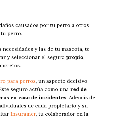
daños causados por tu perro a otros
tu perro.
 necesidades y las de tu mascota, te
rar y seleccionar el seguro
propio
,
oncretos.
ro para perros
, un aspecto decisivo
 Este seguro actúa como una
red de
eros en caso de incidentes
. Además de
ndividuales de cada propietario y su
sitar
Insuramer
, tu colaborador en la