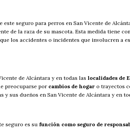
de este seguro para perros en San Vicente de Alcán
nte de la raza de su mascota. Esta medida tiene com
que los accidentes o incidentes que involucren a 
l
Vicente de Alcántara y en todas las
localidades de 
ue preocuparse por
cambios de hogar
o trayectos c
s y sus dueños en San Vicente de Alcántara y en tod
te seguro es su
función como seguro de responsabi