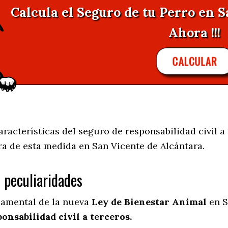
Calcula el Seguro de tu Perro en 
Ahora !!!
CALCULAR
acterísticas del seguro de responsabilidad civil a 
ra de esta medida en
San Vicente de Alcántara.
s peculiaridades
damental de la nueva
Ley de Bienestar Animal
en S
onsabilidad civil a terceros.