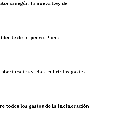
atoria según la nueva Ley de
cidente
de
tu
perro
. Puede
 cobertura te ayuda a cubrir los gastos
re todos los gastos de la incineración