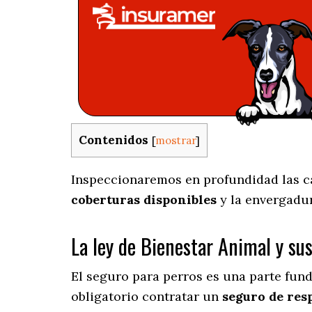
Contenidos
[
mostrar
]
Inspeccionaremos en profundidad las car
coberturas disponibles
y la envergadu
La ley de Bienestar Animal y su
El seguro para perros es una parte fun
obligatorio contratar un
seguro de resp