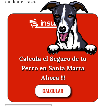
cualquier raza.
Calcula el Seguro de tu
Perro en Santa Marta
Ahora !!!
CALCULAR