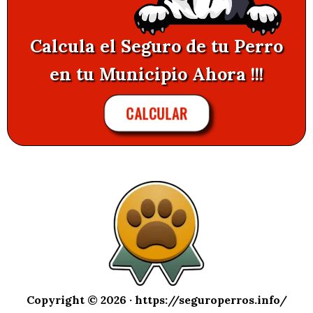
Calcula el Seguro de tu Perro
en tu Municipio Ahora !!!
CALCULAR
Copyright © 2026 ·
https://seguroperros.info/