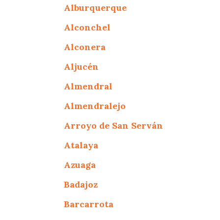
Alburquerque
Alconchel
Alconera
Aljucén
Almendral
Almendralejo
Arroyo de San Serván
Atalaya
Azuaga
Badajoz
Barcarrota