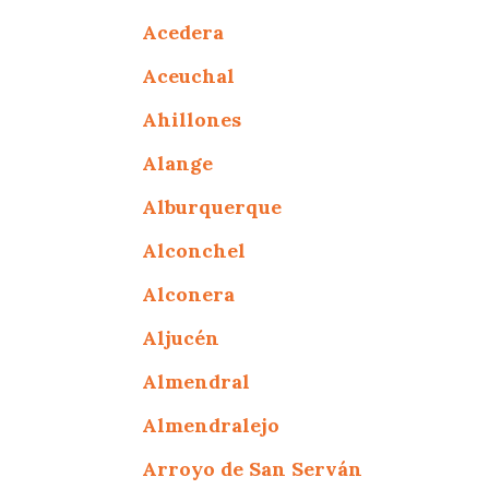
Acedera
Aceuchal
Ahillones
Alange
Alburquerque
Alconchel
Alconera
Aljucén
Almendral
Almendralejo
Arroyo de San Serván