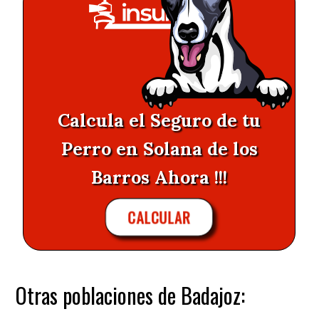
Calcula el Seguro de tu
Perro en Solana de los
Barros Ahora !!!
CALCULAR
Otras poblaciones de Badajoz: