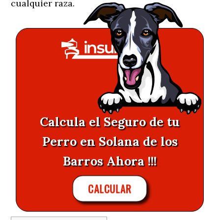
cualquier raza.
Calcula el Seguro de tu
Perro en Solana de los
Barros Ahora !!!
CALCULAR