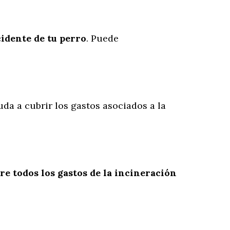
cidente
de
tu
perro
. Puede
uda a cubrir los gastos asociados a la
re todos los gastos de la incineración