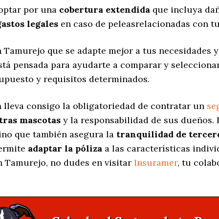
 optar por una
cobertura extendida
que incluya dañ
gastos legales
en caso de peleasrelacionadas con tu
 Tamurejo que se adapte mejor a tus necesidades y
está pensada para ayudarte a comparar y selecciona
supuesto y requisitos determinados.
a
lleva consigo la obligatoriedad de contratar un
se
stras mascotas
y la responsabilidad de sus dueños.
sino que también asegura la
tranquilidad de tercer
permite
adaptar la póliza
a las características indiv
 Tamurejo, no dudes en visitar
Insuramer
, tu cola