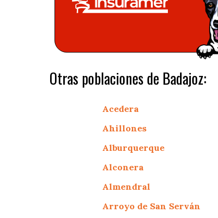
Otras poblaciones de Badajoz:
Acedera
Ahillones
Alburquerque
Alconera
Almendral
Arroyo de San Serván