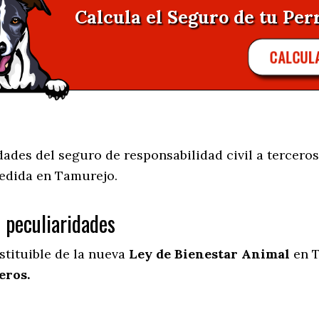
Calcula el Seguro de tu Per
CALCUL
des del seguro de responsabilidad civil a terceros
edida en
Tamurejo.
s peculiaridades
stituible de la nueva
Ley de Bienestar Animal
en T
eros.