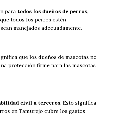
ón para
todos los dueños de perros
,
que todos los perros estén
es sean manejados adecuadamente.
significa que los dueños de mascotas no
una protección firme para las mascotas
ilidad civil a terceros
. Esto significa
erros en Tamurejo cubre los gastos