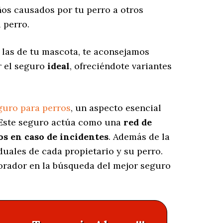
os causados por tu perro a otros
 perro.
 las de tu mascota, te aconsejamos
r el seguro
ideal
, ofreciéndote variantes
guro para perros
, un aspecto esencial
 Este seguro actúa como una
red de
os en caso de incidentes
. Además de la
iduales de cada propietario y su perro.
borador en la búsqueda del mejor seguro