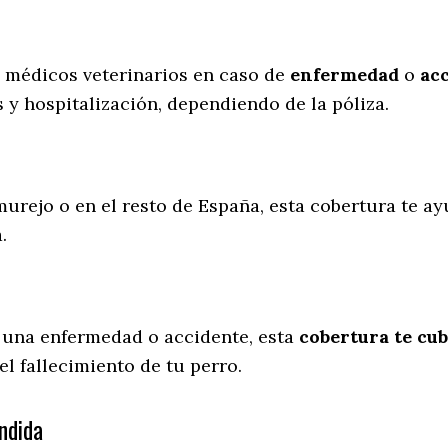
s médicos veterinarios en caso de
enfermedad
o
ac
 y hospitalización, dependiendo de la póliza.
murejo o en el resto de España, esta cobertura te ay
a.
 una enfermedad o accidente, esta
cobertura te cub
l fallecimiento de tu perro.
ndida