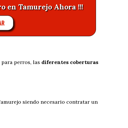
ro en Tamurejo Ahora !!!
AR
 para perros, las
diferentes coberturas
amurejo siendo necesario contratar un