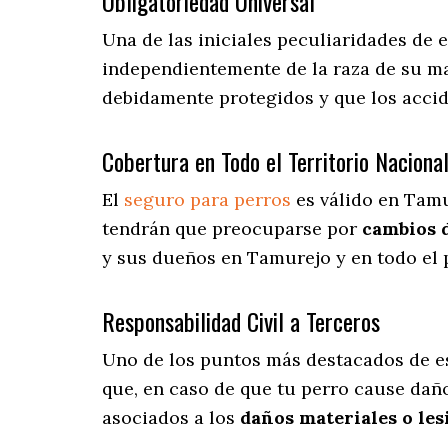
Obligatoriedad Universal
Una de las iniciales peculiaridades de
independientemente de la raza de su ma
debidamente protegidos y que los acci
Cobertura en Todo el Territorio Naciona
El
seguro para perros
es válido en Tamu
tendrán que preocuparse por
cambios 
y sus dueños en Tamurejo y en todo el p
Responsabilidad Civil a Terceros
Uno de los puntos más destacados
de e
que, en caso de que tu perro cause dañ
asociados a los
daños materiales o les