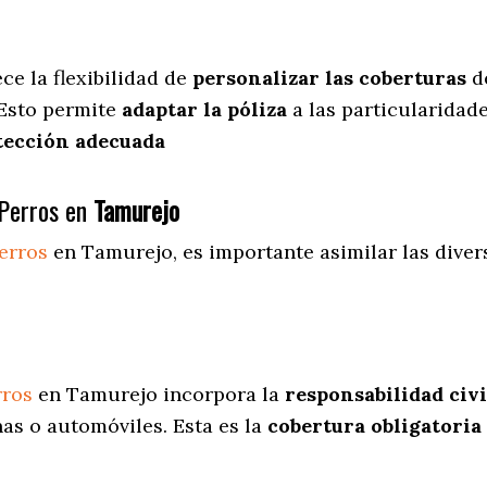
ece
la flexibilidad de
personalizar las coberturas
de
 Esto permite
adaptar la póliza
a las particularidad
tección adecuada
Perros en
Tamurejo
erros
en Tamurejo
, es importante asimilar las dive
rros
en Tamurejo incorpora la
responsabilidad civi
as o automóviles. Esta es la
cobertura obligatoria