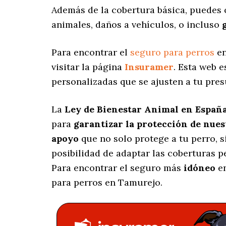
Además de la cobertura básica, puedes
animales, daños a vehículos, o incluso
Para encontrar el
seguro para perros
en
visitar la página
Insuramer
. Esta web 
personalizadas
que se ajusten a tu pre
La
Ley de Bienestar Animal en Españ
para
garantizar la protección de nue
apoyo
que no solo protege a tu perro, 
posibilidad de adaptar las coberturas 
Para encontrar el seguro más
idóneo
en
para perros en Tamurejo.