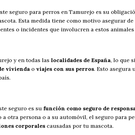
 este seguro para perros en Tamurejo es su obligaci
scota. Esta medida tiene como motivo asegurar de 
dentes o incidentes que involucren a estos animal
l
rejo y en todas las
localidades de España
, lo que 
de vivienda
o
viajes con sus perros
. Esto asegura 
aís.
ste seguro es su
función como seguro de responsab
o a otra persona o a su automóvil, el seguro para p
iones corporales
causadas por tu mascota.