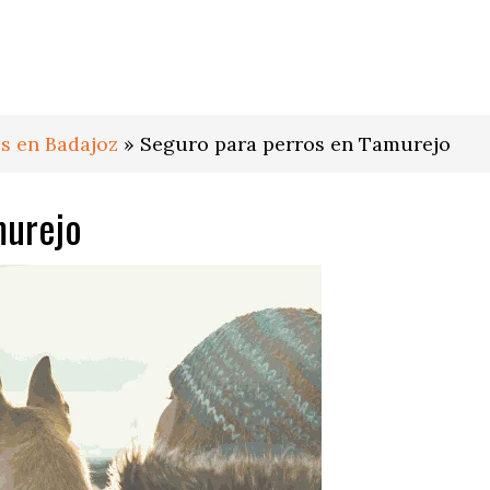
s en Badajoz
»
Seguro para perros en Tamurejo
murejo