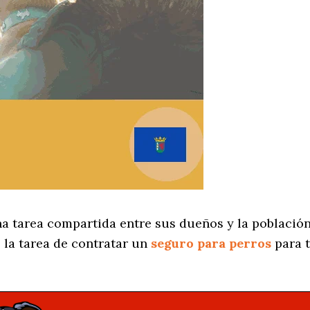
na tarea compartida entre sus dueños y la población
 la tarea de contratar un
seguro para perros
para t