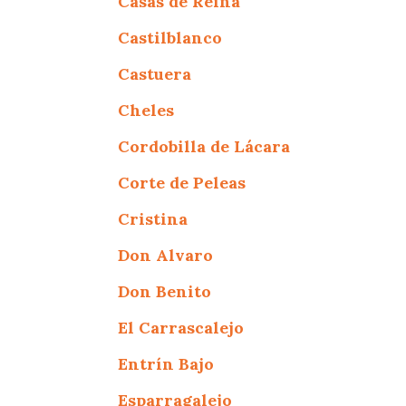
Casas de Reina
Castilblanco
Castuera
Cheles
Cordobilla de Lácara
Corte de Peleas
Cristina
Don Alvaro
Don Benito
El Carrascalejo
Entrín Bajo
Esparragalejo