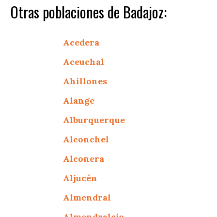
Otras poblaciones de Badajoz:
Acedera
Aceuchal
Ahillones
Alange
Alburquerque
Alconchel
Alconera
Aljucén
Almendral
Almendralejo