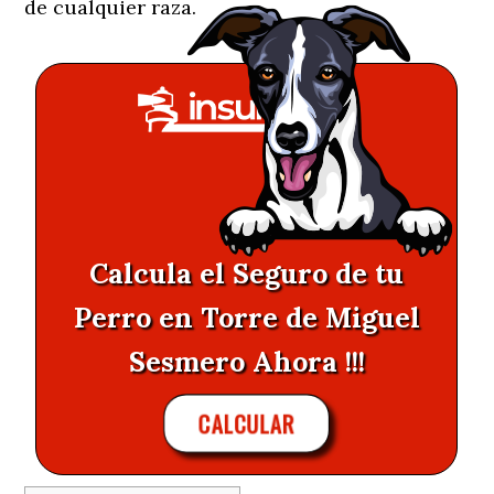
de cualquier raza.
Calcula el Seguro de tu
Perro en Torre de Miguel
Sesmero Ahora !!!
CALCULAR