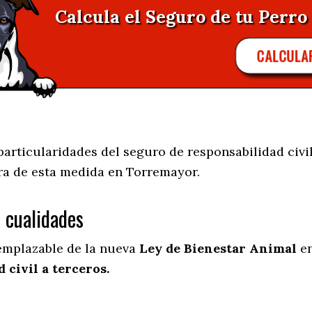
Calcula el Seguro de tu Perro
CALCULA
articularidades del seguro de responsabilidad civil
ra de esta medida en
Torremayor.
s cualidades
eemplazable de la nueva
Ley de Bienestar Animal
en
 civil a terceros.