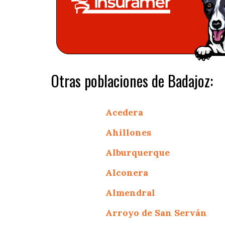
Otras poblaciones de Badajoz:
Acedera
Ahillones
Alburquerque
Alconera
Almendral
Arroyo de San Serván