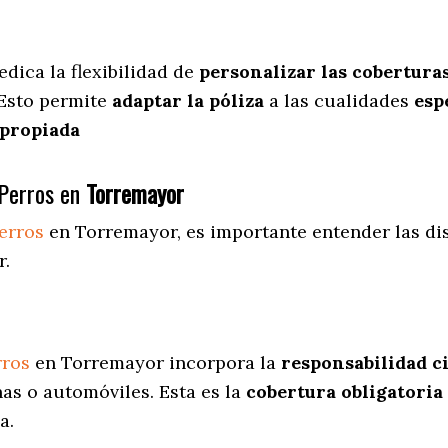
edica
la flexibilidad de
personalizar las cobertura
 Esto permite
adaptar la póliza
a las cualidades
espe
apropiada
Perros en
Torremayor
erros
en Torremayor
, es importante entender las di
r.
rros
en Torremayor incorpora la
responsabilidad ci
as o automóviles. Esta es la
cobertura obligatoria
a.