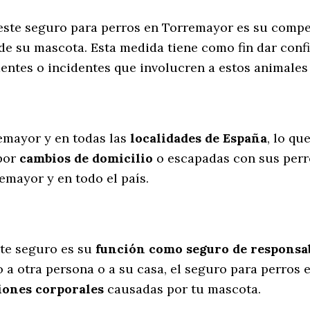
e este seguro para perros en Torremayor es su comp
de su mascota. Esta medida tiene como fin dar conf
entes o incidentes que involucren a estos animale
l
emayor y en todas las
localidades de España
, lo qu
por
cambios de domicilio
o escapadas con sus perr
emayor y en todo el país.
te seguro es su
función como seguro de responsabi
 a otra persona o a su casa, el seguro para perros
iones corporales
causadas por tu mascota.