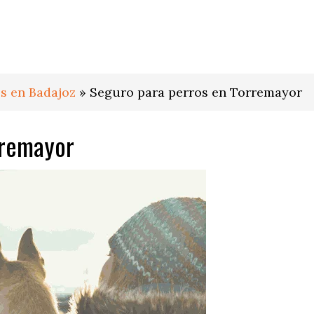
s en Badajoz
»
Seguro para perros en Torremayor
rremayor