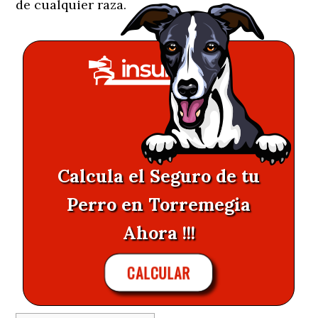
de cualquier raza.
Calcula el Seguro de tu
Perro en Torremegia
Ahora !!!
CALCULAR