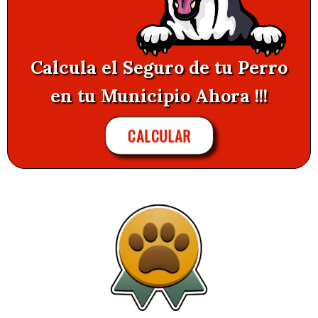
Calcula el Seguro de tu Perro
en tu Municipio Ahora !!!
CALCULAR