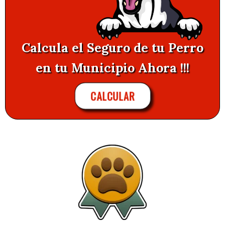
Calcula el Seguro de tu Perro
en tu Municipio Ahora !!!
CALCULAR