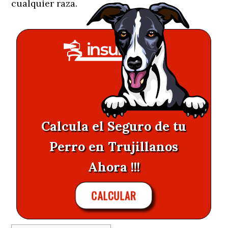
cualquier raza.
Calcula el Seguro de tu
Perro en Trujillanos
Ahora !!!
CALCULAR