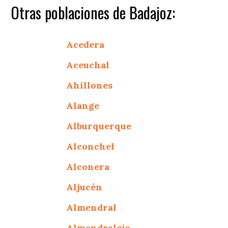
Otras poblaciones de Badajoz:
Acedera
Aceuchal
Ahillones
Alange
Alburquerque
Alconchel
Alconera
Aljucén
Almendral
Almendralejo