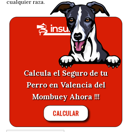
cualquier raza.
Calcula el Seguro de tu
Perro en Valencia del
Mombuey Ahora !!!
CALCULAR