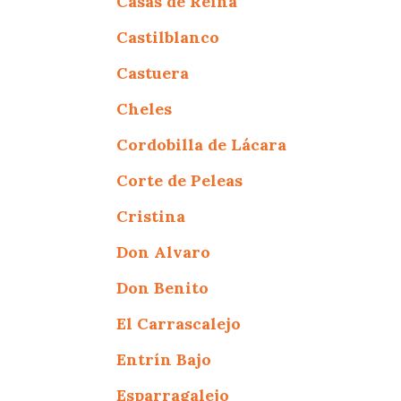
Casas de Reina
Castilblanco
Castuera
Cheles
Cordobilla de Lácara
Corte de Peleas
Cristina
Don Alvaro
Don Benito
El Carrascalejo
Entrín Bajo
Esparragalejo