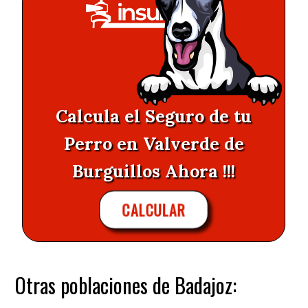
Calcula el Seguro de tu
Perro en Valverde de
Burguillos Ahora !!!
CALCULAR
Otras poblaciones de Badajoz: