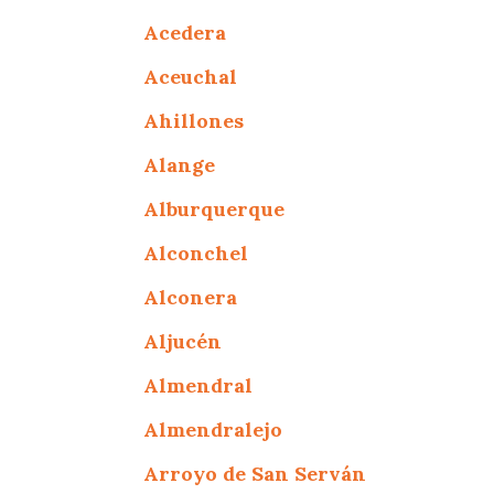
Acedera
Aceuchal
Ahillones
Alange
Alburquerque
Alconchel
Alconera
Aljucén
Almendral
Almendralejo
Arroyo de San Serván