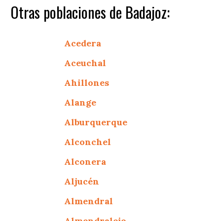
Otras poblaciones de Badajoz:
Acedera
Aceuchal
Ahillones
Alange
Alburquerque
Alconchel
Alconera
Aljucén
Almendral
Almendralejo