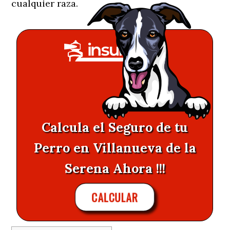
cualquier raza.
Calcula el Seguro de tu
Perro en Villanueva de la
Serena Ahora !!!
CALCULAR