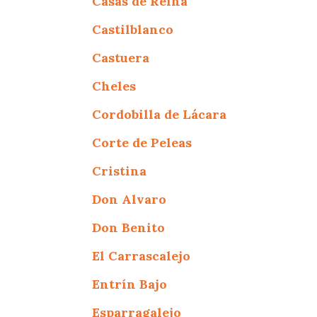
Casas de Reina
Castilblanco
Castuera
Cheles
Cordobilla de Lácara
Corte de Peleas
Cristina
Don Alvaro
Don Benito
El Carrascalejo
Entrín Bajo
Esparragalejo