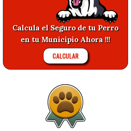
Calcula el Seguro de tu Perro
en tu Municipio Ahora !!!
CALCULAR