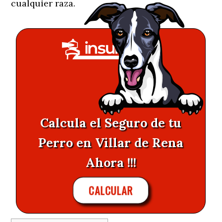
cualquier raza.
Calcula el Seguro de tu
Perro en Villar de Rena
Ahora !!!
CALCULAR