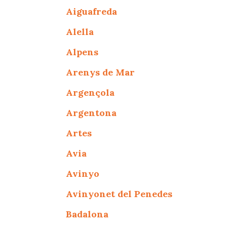
Aiguafreda
Alella
Alpens
Arenys de Mar
Argençola
Argentona
Artes
Avia
Avinyo
Avinyonet del Penedes
Badalona