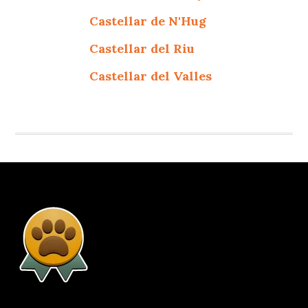
Castellar de N'Hug
Castellar del Riu
Castellar del Valles