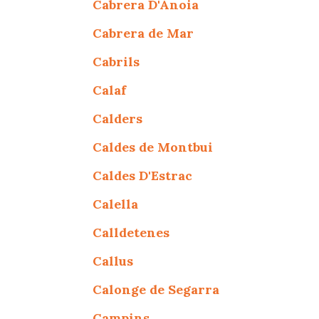
Cabrera D'Anoia
Cabrera de Mar
Cabrils
Calaf
Calders
Caldes de Montbui
Caldes D'Estrac
Calella
Calldetenes
Callus
Calonge de Segarra
Campins