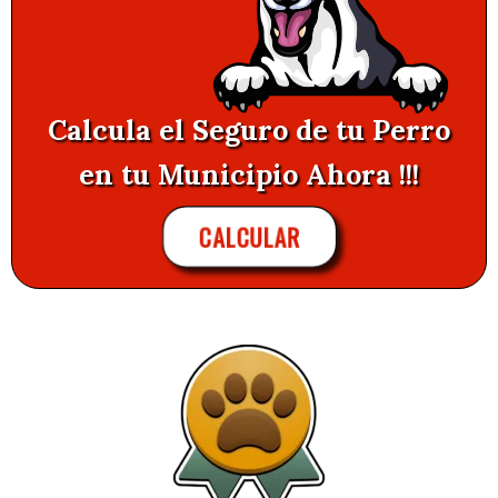
Calcula el Seguro de tu Perro
en tu Municipio Ahora !!!
CALCULAR