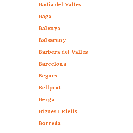
Badia del Valles
Baga
Balenya
Balsareny
Barbera del Valles
Barcelona
Begues
Bellprat
Berga
Bigues I Riells
Borreda