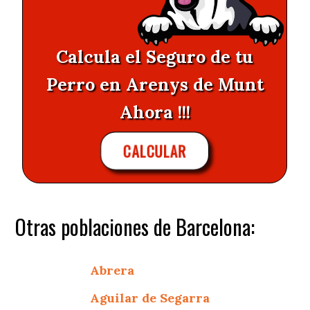
Calcula el Seguro de tu
Perro en Arenys de Munt
Ahora !!!
CALCULAR
Otras poblaciones de Barcelona:
Abrera
Aguilar de Segarra