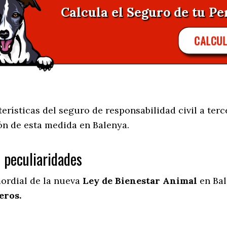
Calcula el Seguro de tu Pe
CALCU
rísticas del seguro de responsabilidad civil a terc
ión de esta medida en
Balenya.
s peculiaridades
mordial de la nueva
Ley de Bienestar Animal
en Bal
eros.