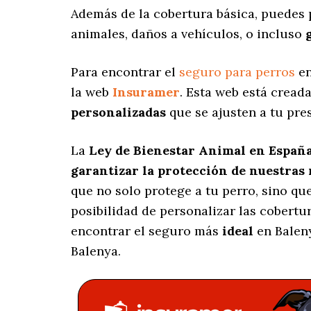
Además de la cobertura básica, puedes 
animales, daños a vehículos, o incluso
Para encontrar el
seguro para perros
en
la web
Insuramer
. Esta web está cread
personalizadas
que se ajusten a tu pre
La
Ley de Bienestar Animal en Españ
garantizar la protección de nuestras
que no solo protege a tu perro, sino q
posibilidad de personalizar las cobert
encontrar el seguro más
ideal
en Baleny
Balenya.