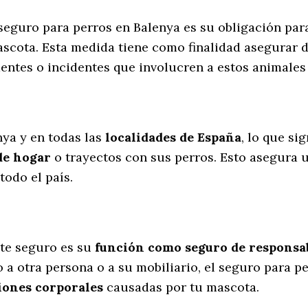
 seguro para perros en Balenya es su obligación pa
scota. Esta medida tiene como finalidad asegurar d
dentes o incidentes que involucren a estos animal
l
nya y en todas las
localidades de España
, lo que si
de hogar
o trayectos con sus perros
. Esto asegura 
odo el país.
te seguro es su
función como seguro de responsabi
 a otra persona o a su mobiliario, el seguro para p
iones corporales
causadas por tu mascota.