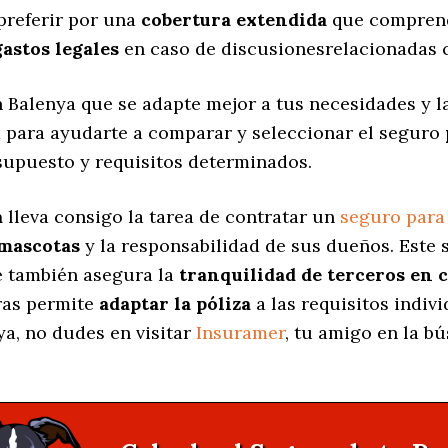
preferir por una
cobertura extendida
que comprend
gastos legales
en caso de discusionesrelacionadas c
 Balenya que se adapte mejor a tus necesidades y la
a para ayudarte a comparar y seleccionar el seguro
supuesto y requisitos determinados.
a
lleva consigo la tarea de contratar un
seguro para
 mascotas
y la responsabilidad de sus dueños. Est
ue también asegura la
tranquilidad de terceros en 
uras permite
adaptar la póliza
a las requisitos indiv
a, no dudes en visitar
Insuramer
, tu amigo en la b