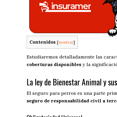
Contenidos
[
mostrar
]
Estudiaremos detalladamente las caracte
coberturas disponibles
y la significac
La ley de Bienestar Animal y su
El seguro para perros es una parte pri
seguro de responsabilidad civil a terc