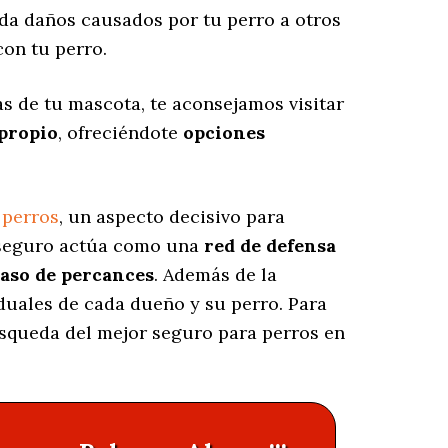
a daños causados por tu perro a otros
on tu perro.
s de tu mascota, te aconsejamos visitar
propio
, ofreciéndote
opciones
 perros
, un aspecto decisivo para
e seguro actúa como una
red de defensa
caso de percances
. Además de la
iduales de cada dueño y su perro. Para
úsqueda del mejor seguro para perros en