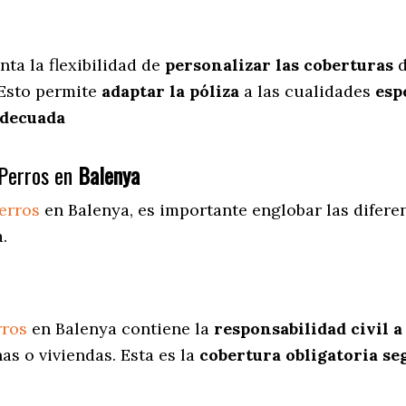
nta
la flexibilidad de
personalizar las coberturas
d
 Esto permite
adaptar la póliza
a las cualidades
espe
adecuada
Perros en
Balenya
erros
en Balenya
, es importante englobar las difer
.
rros
en Balenya contiene la
responsabilidad civil a
s o viviendas. Esta es la
cobertura obligatoria se