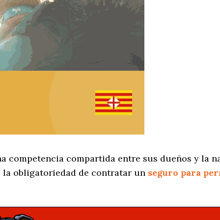
na competencia compartida entre sus dueños y la na
 la obligatoriedad de contratar un
seguro para per