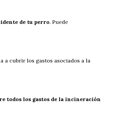
cidente
de
tu
perro
. Puede
a a cubrir los gastos asociados a la
re todos los gastos de la incineración