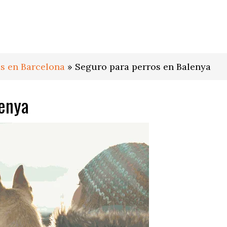
s en Barcelona
»
Seguro para perros en Balenya
lenya