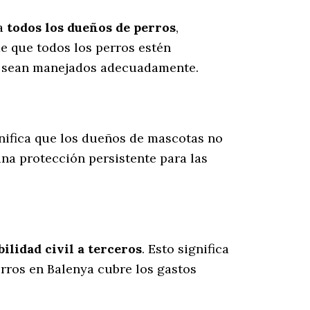
ra
todos los dueños de perros
,
e que todos los perros estén
es sean manejados adecuadamente.
gnifica que los dueños de mascotas no
una protección persistente para las
lidad civil a terceros
. Esto significa
erros en Balenya cubre los gastos