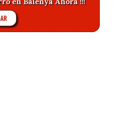
rro en Balenya Ahora !!!
LAR