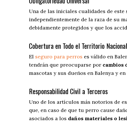
Obligatoriedad Universal
Una de las iniciales cualidades de este
independientemente de la raza de su ma
debidamente protegidos y que los acci
Cobertura en Todo el Territorio Naciona
El
seguro para perros
es válido en Bale
tendrán que preocuparse por
cambios 
mascotas y sus dueños en Balenya y en t
Responsabilidad Civil a Terceros
Uno de los artículos más notorios
de es
que, en caso de que tu perro cause daño
asociados a los
daños materiales o les