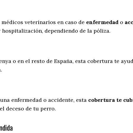
s médicos veterinarios en caso de
enfermedad
o
ac
y hospitalización, dependiendo de la póliza.
enya o en el resto de España, esta cobertura te ayud
a.
 una enfermedad o accidente, esta
cobertura te cub
el deceso de tu perro.
ndida