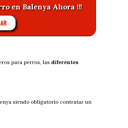
rro en Balenya Ahora !!!
LAR
eros para perros, las
diferentes
enya siendo obligatorio contratar un