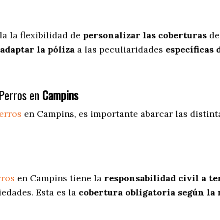
la
la flexibilidad de
personalizar las coberturas
de
adaptar la póliza
a las peculiaridades
específicas 
Perros en
Campins
erros
en Campins
, es importante abarcar las distin
rros
en Campins tiene la
responsabilidad civil a t
iedades. Esta es la
cobertura obligatoria según la