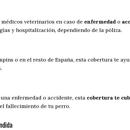
s médicos veterinarios en caso de
enfermedad
o
ac
gías y hospitalización, dependiendo de la póliza.
mpins o en el resto de España, esta cobertura te ayu
a.
 una enfermedad o accidente, esta
cobertura te cub
l fallecimiento de tu perro.
ndida