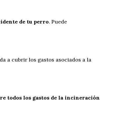
cidente
de
tu
perro
. Puede
da a cubrir los gastos asociados a la
re todos los gastos de la incineración