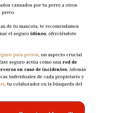
años causados por tu perro a otros
 perro.
las de tu mascota, te recomendamos
onar el seguro
idóneo
, ofreciéndote
eguro para perros
, un aspecto crucial
 Este seguro actúa como una
red de
erceros en caso de incidentes
. Además
icas individuales de cada propietario y
er
, tu colaborador en la búsqueda del