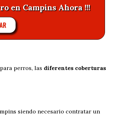
rro en Campins Ahora !!!
AR
para perros, las
diferentes coberturas
mpins siendo necesario contratar un