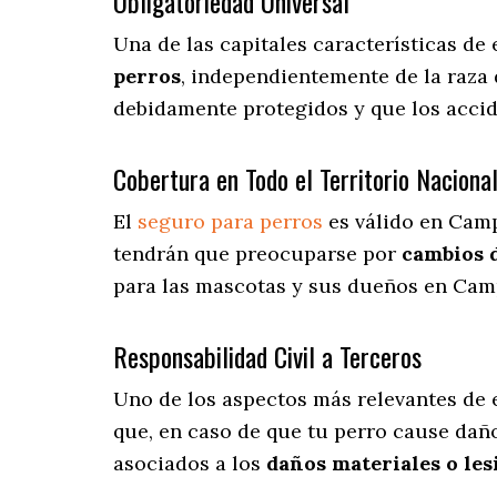
Obligatoriedad Universal
Una de las capitales características d
perros
, independientemente de la raza 
debidamente protegidos y que los acci
Cobertura en Todo el Territorio Naciona
El
seguro para perros
es válido en Camp
tendrán que preocuparse por
cambios 
para las mascotas y sus dueños en Camp
Responsabilidad Civil a Terceros
Uno de los aspectos más relevantes
de 
que, en caso de que tu perro cause daño
asociados a los
daños materiales o les