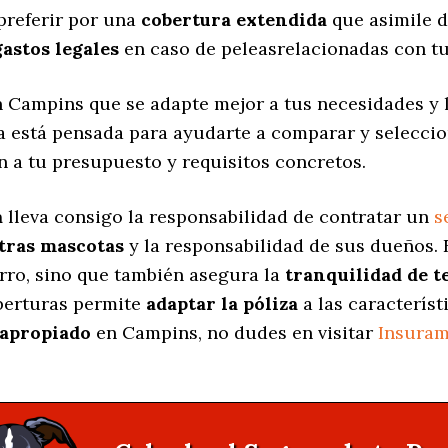
preferir por una
cobertura extendida
que asimile d
gastos legales
en caso de peleasrelacionadas con tu
 Campins que se adapte mejor a tus necesidades y 
na está pensada para ayudarte a comparar y selecci
n a tu presupuesto y requisitos concretos.
a
lleva consigo la responsabilidad de contratar un
s
stras mascotas
y la responsabilidad de sus dueños.
erro, sino que también asegura la
tranquilidad de t
oberturas permite
adaptar la póliza
a las característ
apropiado
en Campins, no dudes en visitar
Insuram