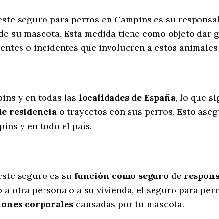
e este seguro para perros en Campins es su responsa
de su mascota. Esta medida tiene como objeto dar g
dentes o incidentes que involucren a estos animal
l
ins y en todas las
localidades de España
, lo que s
de residencia
o trayectos con sus perros
. Esto ase
ins y en todo el país.
este seguro es su
función como seguro de responsa
 a otra persona o a su vivienda, el seguro para pe
iones corporales
causadas por tu mascota.