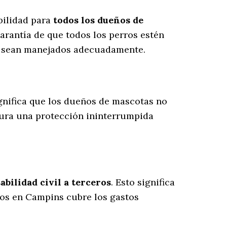
bilidad para
todos los dueños de
arantía de que todos los perros estén
es sean manejados adecuadamente.
ignifica que los dueños de mascotas no
gura una protección ininterrumpida
bilidad civil a terceros
. Esto significa
rros en Campins cubre los gastos