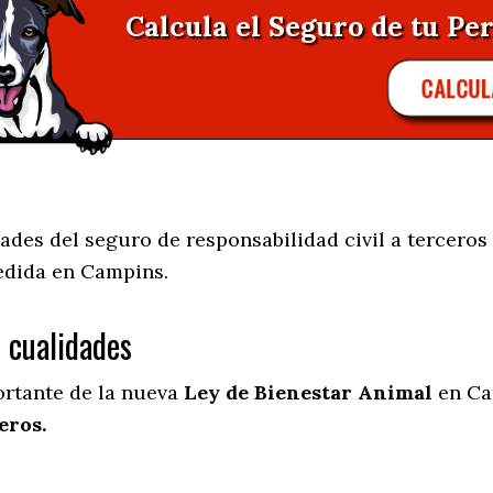
Calcula el Seguro de tu Pe
CALCUL
des del seguro de responsabilidad civil a terceros 
edida en
Campins.
s cualidades
ortante de la nueva
Ley de Bienestar Animal
en Ca
eros.