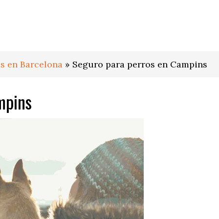
s en Barcelona
»
Seguro para perros en Campins
mpins