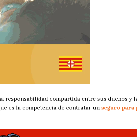
na responsabilidad compartida entre sus dueños y la
ue es la competencia de contratar un
seguro para 