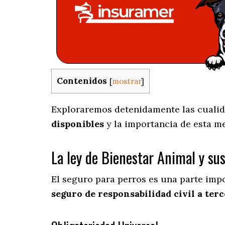
Contenidos
[
mostrar
]
Exploraremos detenidamente las cualida
disponibles
y la importancia de esta m
La ley de Bienestar Animal y su
El seguro para perros es una parte imp
seguro de responsabilidad civil a terc