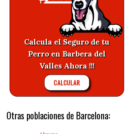
Calcula el Seguro de tu
Perro en Barbera del
Valles Ahora !!!
CALCULAR
Otras poblaciones de Barcelona: