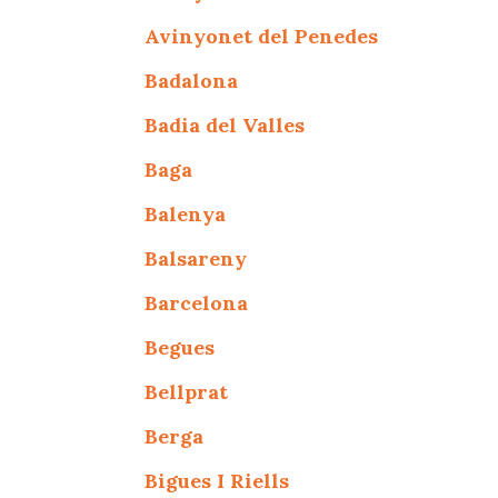
Avinyonet del Penedes
Badalona
Badia del Valles
Baga
Balenya
Balsareny
Barcelona
Begues
Bellprat
Berga
Bigues I Riells