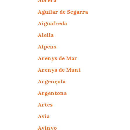
Abrera
Aguilar de Segarra
Aiguafreda
Alella
Alpens
Arenys de Mar
Arenys de Munt
Argençola
Argentona
Artes
Avia
Avinyo