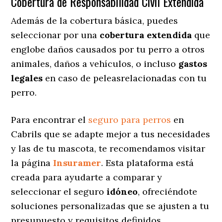
Cobertura de Responsabilidad Civil Extendida
Además de la cobertura básica, puedes
seleccionar por una
cobertura extendida
que
englobe daños causados por tu perro a otros
animales, daños a vehículos, o incluso
gastos
legales
en caso de peleasrelacionadas con tu
perro.
Para encontrar el
seguro para perros
en
Cabrils que se adapte mejor a tus necesidades
y las de tu mascota, te recomendamos visitar
la página
Insuramer
. Esta plataforma está
creada para ayudarte a comparar y
seleccionar el seguro
idóneo
, ofreciéndote
soluciones personalizadas
que se ajusten a tu
presupuesto y requisitos definidos.