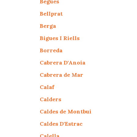
Begues
Bellprat
Berga
Bigues I Riells
Borreda
Cabrera D'Anoia
Cabrera de Mar
Calaf
Calders
Caldes de Montbui
Caldes D'Estrac
Calella