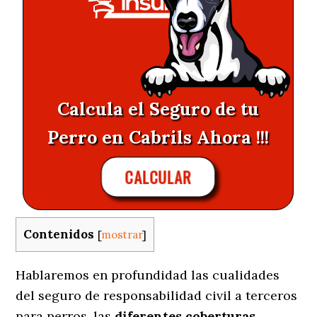
Calcula el Seguro de tu
Perro en Cabrils Ahora !!!
CALCULAR
Contenidos
[
mostrar
]
Hablaremos en profundidad las cualidades
del seguro de responsabilidad civil a terceros
para perros, las
diferentes coberturas