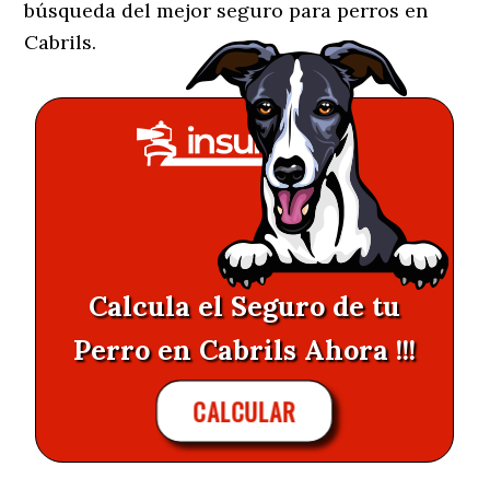
búsqueda del mejor seguro para perros en
Cabrils.
Calcula el Seguro de tu
Perro en Cabrils Ahora !!!
CALCULAR