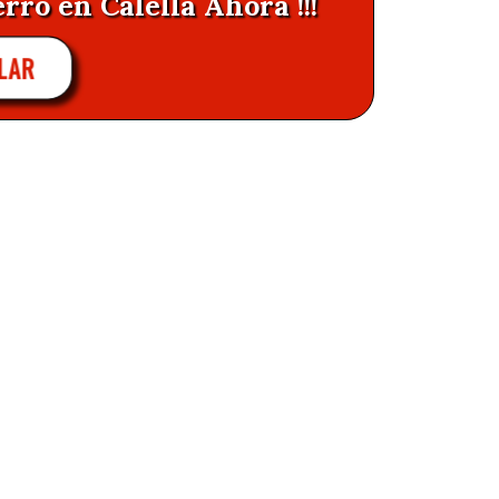
rro en Calella Ahora !!!
LAR