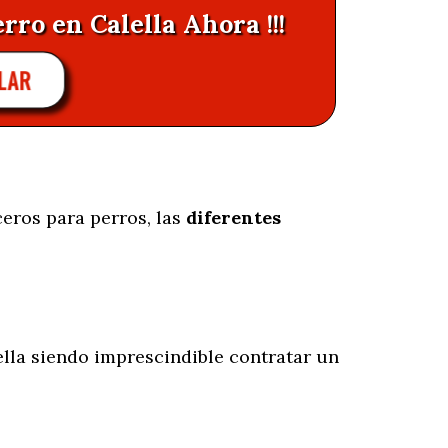
rro en Calella Ahora !!!
LAR
eros para perros, las
diferentes
lla siendo imprescindible contratar un