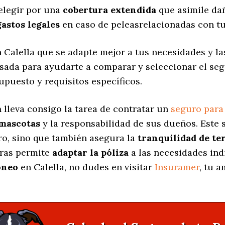
elegir por una
cobertura extendida
que asimile dañ
gastos legales
en caso de peleasrelacionadas con tu
 Calella que se adapte mejor a tus necesidades y la
nsada para ayudarte a comparar y seleccionar el se
upuesto y requisitos específicos.
a
lleva consigo la tarea de contratar un
seguro para
 mascotas
y la responsabilidad de sus dueños. Est
ro, sino que también asegura la
tranquilidad de te
uras permite
adaptar la póliza
a las necesidades ind
óneo
en Calella, no dudes en visitar
Insuramer
, tu 