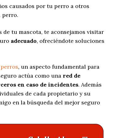
os causados por tu perro a otros
 perro.
s de tu mascota, te aconsejamos visitar
guro
adecuado
, ofreciéndote soluciones
 perros
, un aspecto fundamental para
e seguro actúa como una
red de
rceros en caso de incidentes
. Además
ividuales de cada propietario y su
amigo en la búsqueda del mejor seguro