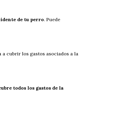
cidente
de
tu
perro
. Puede
a a cubrir los gastos asociados a la
cubre todos los gastos de la