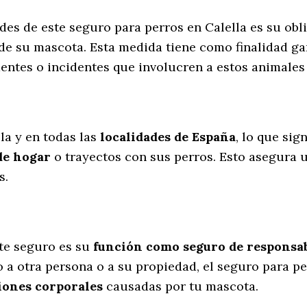
des de este seguro para perros en Calella es su ob
de su mascota. Esta medida tiene como finalidad ga
entes o incidentes que involucren a estos animale
l
la y en todas las
localidades de España
, lo que si
de hogar
o trayectos con sus perros
. Esto asegura 
s.
te seguro es su
función como seguro de responsabi
 a otra persona o a su propiedad, el seguro para pe
iones corporales
causadas por tu mascota.