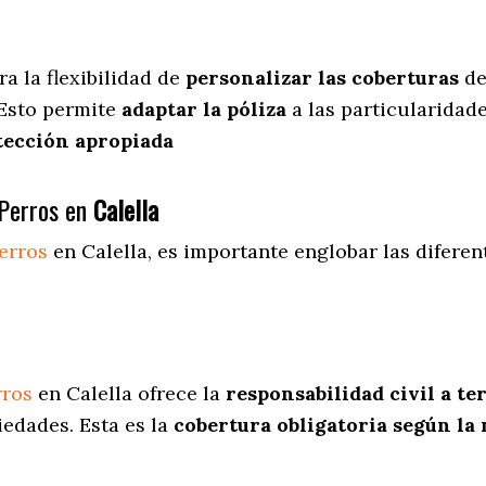
ra
la flexibilidad de
personalizar las coberturas
de
 Esto permite
adaptar la póliza
a las particularidad
tección apropiada
Perros en
Calella
erros
en Calella
, es importante englobar las difere
rros
en Calella ofrece la
responsabilidad civil a te
iedades. Esta es la
cobertura obligatoria según la