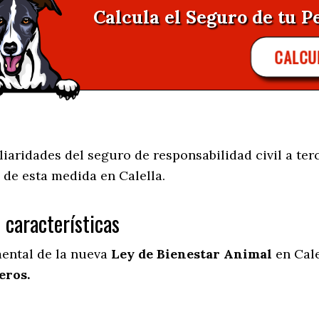
Calcula el Seguro de tu Pe
CALCU
aridades del seguro de responsabilidad civil a terc
 de esta medida en
Calella.
s características
mental de la nueva
Ley de Bienestar Animal
en Cale
eros.