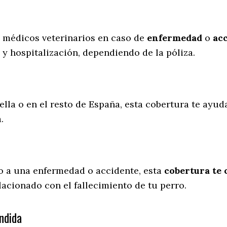
s médicos veterinarios en caso de
enfermedad
o
ac
 y hospitalización, dependiendo de la póliza.
ella o en el resto de España, esta cobertura te ayud
a.
o a una enfermedad o accidente, esta
cobertura te 
lacionado con el fallecimiento de tu perro.
ndida