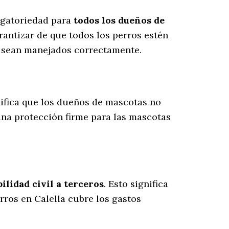
ligatoriedad para
todos los dueños de
rantizar de que todos los perros estén
s sean manejados correctamente.
gnifica que los dueños de mascotas no
una protección firme para las mascotas
lidad civil a terceros
. Esto significa
rros en Calella cubre los gastos