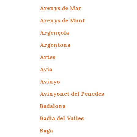
Arenys de Mar
Arenys de Munt
Argençola
Argentona
Artes
Avia
Avinyo
Avinyonet del Penedes
Badalona
Badia del Valles
Baga