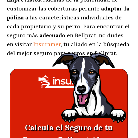
customizar las coberturas permite
adaptar la
póliza
a las características individuales de
cada propietario y su perro. Para encontrar el
seguro más
adecuado
en Bellprat, no dudes
en visitar
Insuramer
, tu aliado en la búsqueda
del mejor seguro para perros en Bellprat.
Calcula el Seguro de tu