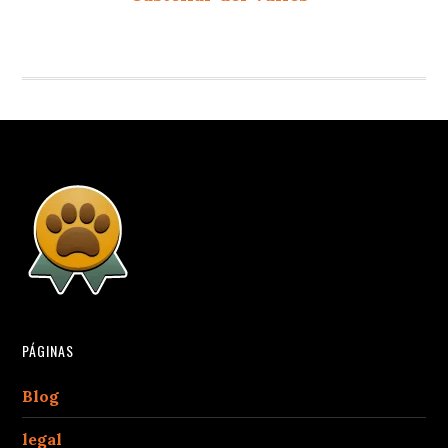
PÁGINAS
Blog
legal