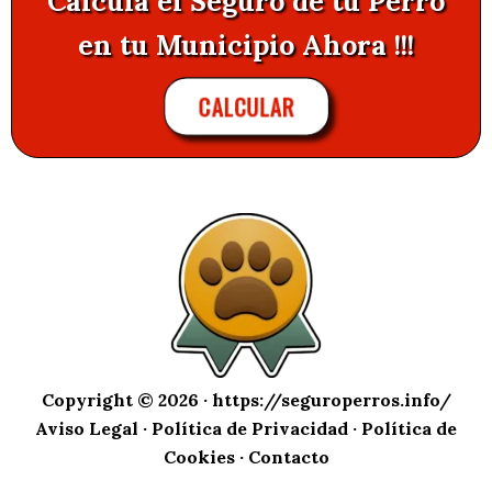
Calcula el Seguro de tu Perro
en tu Municipio Ahora !!!
CALCULAR
Copyright © 2026 ·
https://seguroperros.info/
Aviso Legal
·
Política de Privacidad
·
Política de
Cookies
·
Contacto