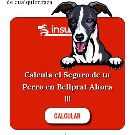
de cualquier raza.
Calcula el Seguro de tu
Perro en Bellprat Ahora
!!!
CALCULAR