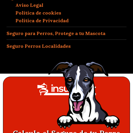
Aviso Legal
Política de cookies
Política de Privacidad
Seguro para Perros, Protege a tu Mascota
Seguro Perros Localidades