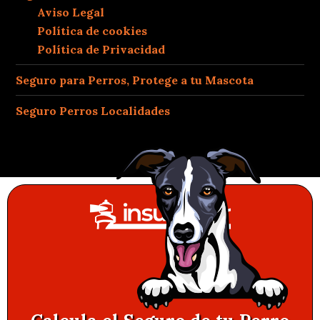
Aviso Legal
Política de cookies
Política de Privacidad
Seguro para Perros, Protege a tu Mascota
Seguro Perros Localidades