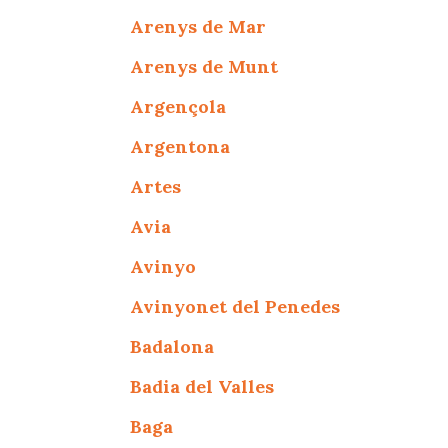
Arenys de Mar
Arenys de Munt
Argençola
Argentona
Artes
Avia
Avinyo
Avinyonet del Penedes
Badalona
Badia del Valles
Baga