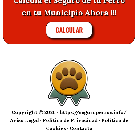
Calcula el Seguro de tu Perro
en tu Municipio Ahora !!!
CALCULAR
Copyright © 2026 ·
https://seguroperros.info/
Aviso Legal
·
Política de Privacidad
·
Política de
Cookies
·
Contacto