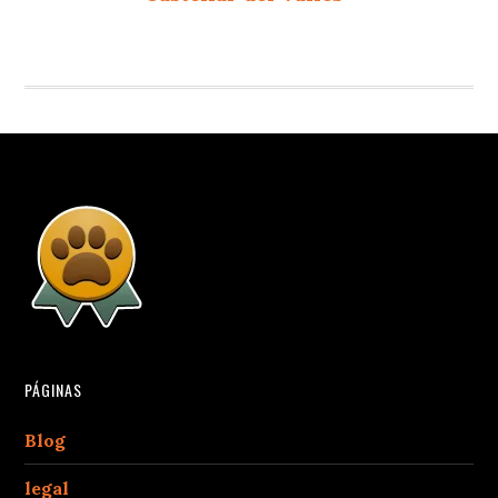
PÁGINAS
Blog
legal