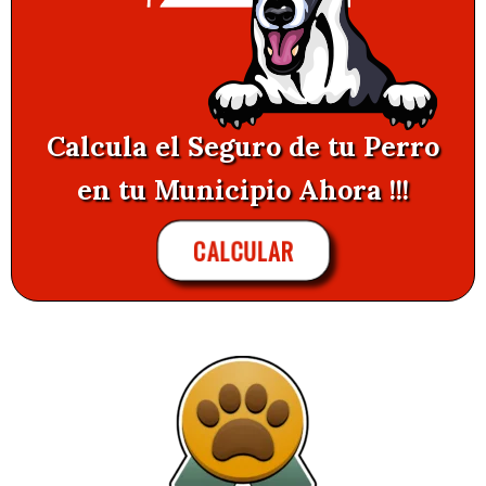
Calcula el Seguro de tu Perro
en tu Municipio Ahora !!!
CALCULAR