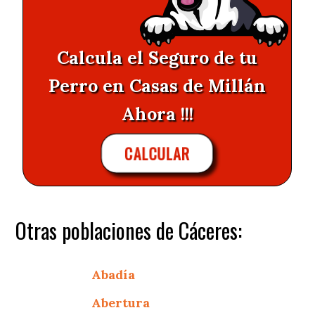
Calcula el Seguro de tu
Perro en Casas de Millán
Ahora !!!
CALCULAR
Otras poblaciones de Cáceres:
Abadía
Abertura