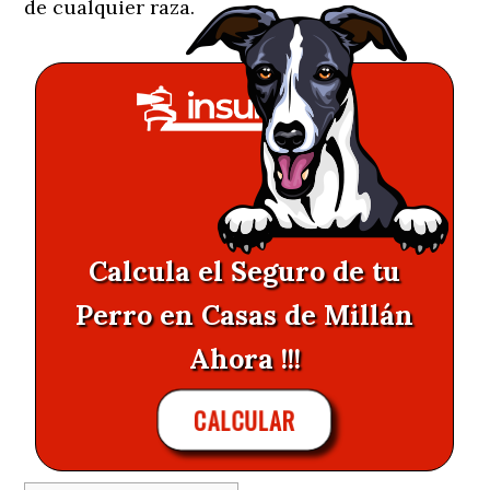
de cualquier raza.
Calcula el Seguro de tu
Perro en Casas de Millán
Ahora !!!
CALCULAR