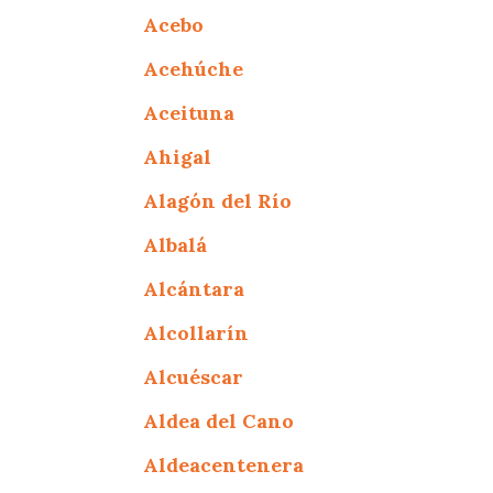
Acebo
Acehúche
Aceituna
Ahigal
Alagón del Río
Albalá
Alcántara
Alcollarín
Alcuéscar
Aldea del Cano
Aldeacentenera